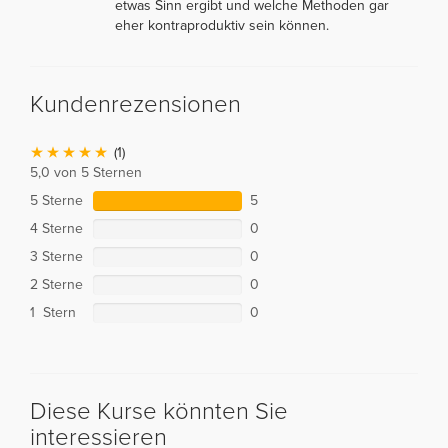
etwas Sinn ergibt und welche Methoden gar
eher kontraproduktiv sein können.
Kundenrezensionen
(1)
5,0 von 5 Sternen
5 Sterne
5
4 Sterne
0
3 Sterne
0
2 Sterne
0
1 Stern
0
Diese Kurse könnten Sie
interessieren