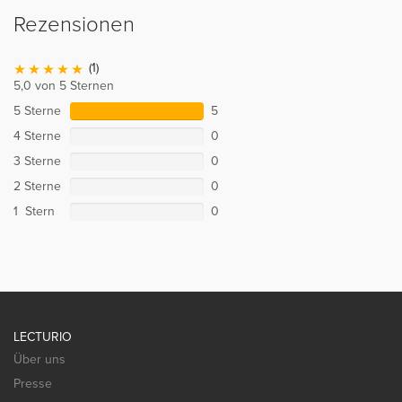
Rezensionen
(1)
5,0 von 5 Sternen
5 Sterne
5
4 Sterne
0
3 Sterne
0
2 Sterne
0
1 Stern
0
LECTURIO
Über uns
Presse