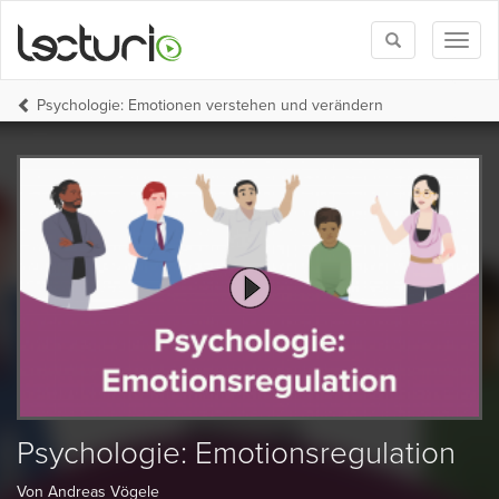
Toggle
Toggl
search
naviga
Psychologie: Emotionen verstehen und verändern
Psychologie: Emotionsregulation
Von Andreas Vögele