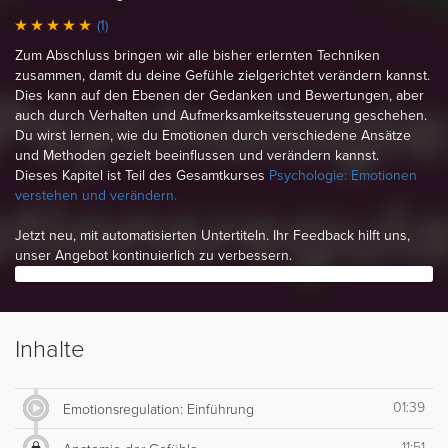
(1)
Zum Abschluss bringen wir alle bisher erlernten Techniken
zusammen, damit du deine Gefühle zielgerichtet verändern kannst.
Dies kann auf den Ebenen der Gedanken und Bewertungen, aber
auch durch Verhalten und Aufmerksamkeitssteuerung geschehen.
Du wirst lernen, wie du Emotionen durch verschiedene Ansätze
und Methoden gezielt beeinflussen und verändern kannst.
Dieses Kapitel ist Teil des Gesamtkurses
Psychologie: Emotionen
verstehen und verändern.
Jetzt neu, mit automatisierten Untertiteln. Ihr Feedback hilft uns,
unser Angebot kontinuierlich zu verbessern.
Inhalte
01:39
Emotionsregulation: Einführung
11:51