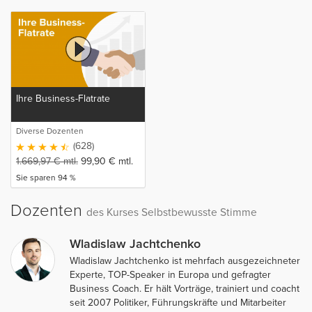
Ihre Business-Flatrate
Diverse Dozenten
(628)
1.669,97
€
mtl.
99,90
€
mtl.
Sie sparen 94 %
Dozenten
des Kurses Selbstbewusste Stimme
Wladislaw Jachtchenko
Wladislaw Jachtchenko ist mehrfach ausgezeichneter
Experte, TOP-Speaker in Europa und gefragter
Business Coach. Er hält Vorträge, trainiert und coacht
seit 2007 Politiker, Führungskräfte und Mitarbeiter