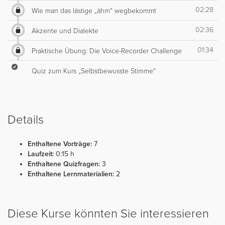
02:28
Wie man das lästige „ähm“ wegbekommt
02:36
Akzente und Dialekte
01:34
Praktische Übung: Die Voice-Recorder Challenge
Quiz zum Kurs „Selbstbewusste Stimme“
Details
Enthaltene Vorträge:
7
Laufzeit:
0:15 h
Enthaltene Quizfragen:
3
Enthaltene Lernmaterialien:
2
Diese Kurse könnten Sie interessieren