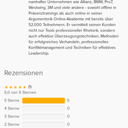
namhafter Unternehmen wie Allianz, BMW, Pro7,
Westwing, 3M und viele andere - sowohl offline in
Präsenztrainings als auch online in seiner
Argumentorik Online-Akademie mit bereits über
52.000 Teilnehmern. Er vermittelt seinen Kunden
nicht nur Tools professioneller Rhetorik, sondern
auch effektive Überzeugungstechniken, Methoden
für erfolgreiches Verhandeln, professionelles
Konfliktmanagement und Techniken für effektives
Leadership.
Rezensionen
(1)
5,0 von 5 Sternen
5 Sterne
5
4 Sterne
0
3 Sterne
0
2 Sterne
0