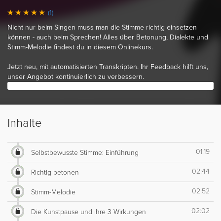
(1)
Nicht nur beim Singen muss man die Stimme richtig einsetzen
können - auch beim Sprechen! Alles über Betonung, Dialekte und
Stimm-Melodie findest du in diesem Onlinekurs.
Jetzt neu, mit automatisierten Transkripten. Ihr Feedback hilft uns,
unser Angebot kontinuierlich zu verbessern.
Inhalte
01:19
Selbstbewusste Stimme: Einführung
02:44
Richtig betonen
02:52
Stimm-Melodie
02:02
Die Kunstpause und ihre 3 Wirkungen