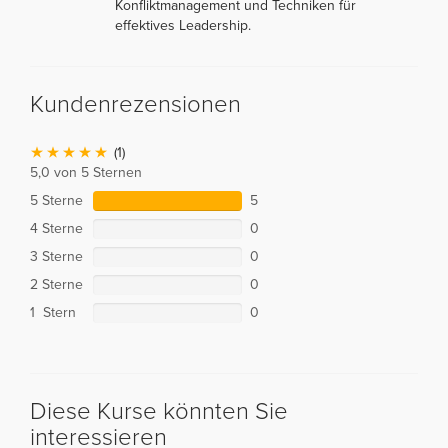
Konfliktmanagement und Techniken für
effektives Leadership.
Kundenrezensionen
(1)
5,0 von 5 Sternen
5 Sterne
5
4 Sterne
0
3 Sterne
0
2 Sterne
0
1 Stern
0
Diese Kurse könnten Sie
interessieren