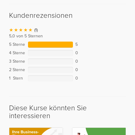
Kundenrezensionen
(1)
5,0 von 5 Sternen
5 Sterne
5
4 Sterne
0
3 Sterne
0
2 Sterne
0
1 Stern
0
Diese Kurse könnten Sie
interessieren