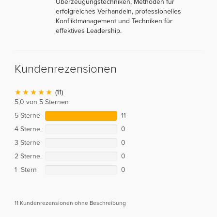
Überzeugungstechniken, Methoden für
erfolgreiches Verhandeln, professionelles
Konfliktmanagement und Techniken für
effektives Leadership.
Kundenrezensionen
(11)
5,0 von 5 Sternen
5 Sterne
11
4 Sterne
0
3 Sterne
0
2 Sterne
0
1 Stern
0
11 Kundenrezensionen ohne Beschreibung