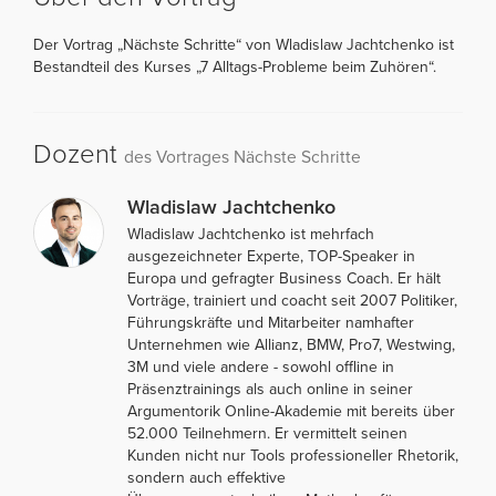
Der Vortrag „Nächste Schritte“ von Wladislaw Jachtchenko ist
Bestandteil des Kurses „7 Alltags-Probleme beim Zuhören“.
Dozent
des Vortrages Nächste Schritte
Wladislaw Jachtchenko
Wladislaw Jachtchenko ist mehrfach
ausgezeichneter Experte, TOP-Speaker in
Europa und gefragter Business Coach. Er hält
Vorträge, trainiert und coacht seit 2007 Politiker,
Führungskräfte und Mitarbeiter namhafter
Unternehmen wie Allianz, BMW, Pro7, Westwing,
3M und viele andere - sowohl offline in
Präsenztrainings als auch online in seiner
Argumentorik Online-Akademie mit bereits über
52.000 Teilnehmern. Er vermittelt seinen
Kunden nicht nur Tools professioneller Rhetorik,
sondern auch effektive