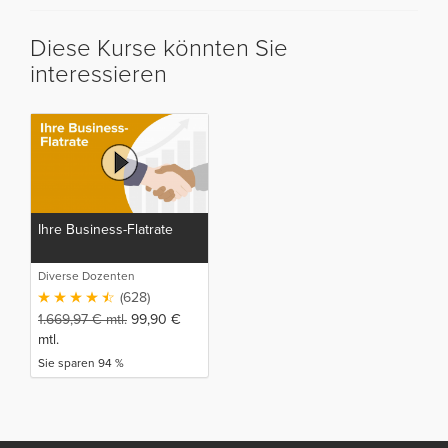
Diese Kurse könnten Sie
interessieren
Ihre Business-Flatrate
Diverse Dozenten
(628)
1.669,97
€
mtl.
99,90
€
mtl.
Sie sparen 94 %