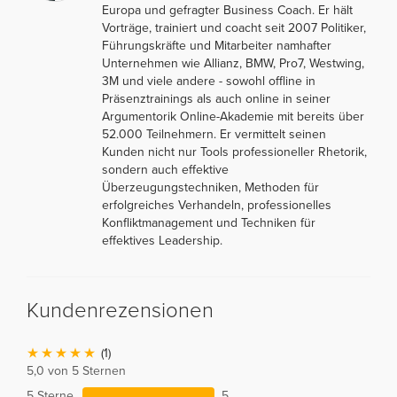
Europa und gefragter Business Coach. Er hält
Vorträge, trainiert und coacht seit 2007 Politiker,
Führungskräfte und Mitarbeiter namhafter
Unternehmen wie Allianz, BMW, Pro7, Westwing,
3M und viele andere - sowohl offline in
Präsenztrainings als auch online in seiner
Argumentorik Online-Akademie mit bereits über
52.000 Teilnehmern. Er vermittelt seinen
Kunden nicht nur Tools professioneller Rhetorik,
sondern auch effektive
Überzeugungstechniken, Methoden für
erfolgreiches Verhandeln, professionelles
Konfliktmanagement und Techniken für
effektives Leadership.
Kundenrezensionen
(1)
5,0 von 5 Sternen
5 Sterne
5