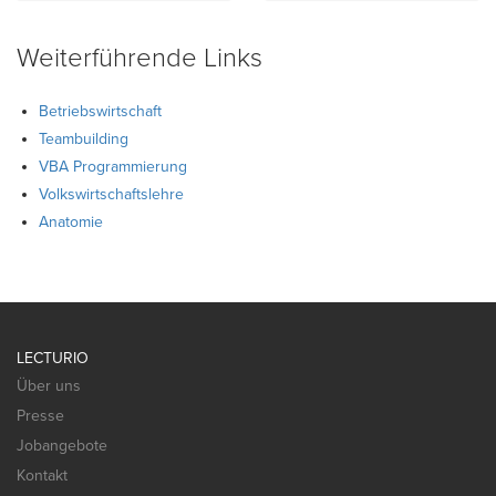
Weiterführende Links
Betriebswirtschaft
Teambuilding
VBA Programmierung
Volkswirtschaftslehre
Anatomie
LECTURIO
Über uns
Presse
Jobangebote
Kontakt