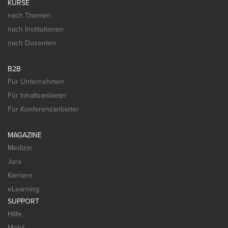
KURSE
nach Themen
nach Institutionen
nach Dozenten
B2B
Für Unternehmen
Für Inhaltsanbieter
Für Konferenzanbieter
MAGAZINE
Medizin
Jura
Karriere
eLearning
SUPPORT
Hilfe
Mobil