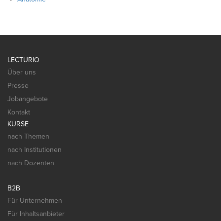
LECTURIO
Über uns
Presse
Jobangebote
Kontakt
KURSE
nach Themen
nach Institutionen
nach Dozenten
B2B
Für Unternehmen
Für Inhaltsanbieter