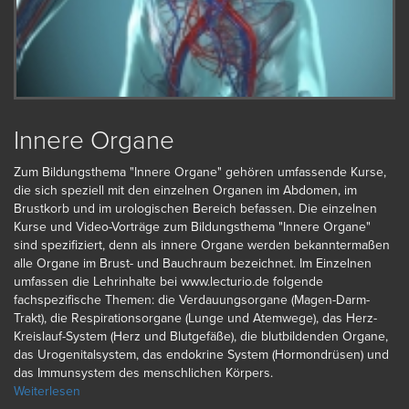
Innere Organe
Zum Bildungsthema "Innere Organe" gehören umfassende Kurse,
die sich speziell mit den einzelnen Organen im Abdomen, im
Brustkorb und im urologischen Bereich befassen. Die einzelnen
Kurse und Video-Vorträge zum Bildungsthema "Innere Organe"
sind spezifiziert, denn als innere Organe werden bekanntermaßen
alle Organe im Brust- und Bauchraum bezeichnet. Im Einzelnen
umfassen die Lehrinhalte bei www.lecturio.de folgende
fachspezifische Themen: die Verdauungsorgane (Magen-Darm-
Trakt), die Respirationsorgane (Lunge und Atemwege), das Herz-
Kreislauf-System (Herz und Blutgefäße), die blutbildenden Organe,
das Urogenitalsystem, das endokrine System (Hormondrüsen) und
das Immunsystem des menschlichen Körpers.
Weiterlesen