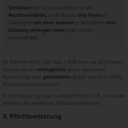
Definition:
Ein Schuldverhältnis ist ein
Rechtsverhältnis
, kraft dessen
eine Partei
(=
Gläubiger)
von einer anderen
(= Schuldner)
eine
Leistung verlangen kann
(oder beide
voneinander).
Im Rahmen von § 280 Abs. 1 BGB kann es sich hierbei
sowohl um ein
vertragliches
(bspw. aus einem
Kaufvertrag) oder
gesetzliches
(bspw. aus einer GOA)
Schuldverhältnis handeln.
In der Klausur genügt zu diesem Punkt i.d.R. ein kurzes
Nennen des jeweiligen Schuldverhältnisses.
II. Pflichtverletzung