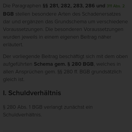
Die Paragraphen
§§ 281, 282, 283, 286 und
311 Abs. 2
BGB
stellen besondere Arten des Schadenersatzes
dar und ergänzen das Grundschema um verschiedene
Voraussetzungen. Die besonderen Voraussetzungen
wurden jeweils in einem eigenen Beitrag näher
erläutert.
Der vorliegende Beitrag beschäftigt sich mit dem oben
aufgeführten
Schema gem. § 280 BGB
, welches in
allen Ansprüchen gem. §§ 280 ff. BGB grundsätzlich
gleich ist.
I. Schuldverhältnis
§ 280 Abs. 1 BGB verlangt zunächst ein
Schuldverhältnis.