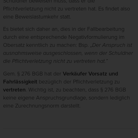
Schuldner beweisen muss, dass er die
Pflichtverletzung nicht zu vertreten hat. Es findet also
eine Beweislastumkehr statt.
Es bietet sich daher an, dies in der Fallbearbeitung
durch eine entsprechende Negativformulierung im
Obersatz kenntlich zu machen: Bsp.
„Der Anspruch ist
ausnahmsweise ausgeschlossen, wenn der Schuldner
die Pflichtverletzung nicht zu vertreten hat.”
Gem. § 276 BGB hat der
Verkäufer Vorsatz und
Fahrlässigkeit
bezüglich der Pflichtverletzung zu
vertreten
. Wichtig ist, zu beachten, dass § 276 BGB
keine eigene Anspruchsgrundlage, sondern lediglich
eine Zurechnungsnorm darstellt.