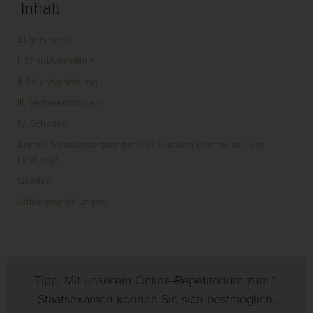
Inhalt
Allgemeines
I. Schuldverhältnis
II. Pflichtverletzung
III. Vertretenmüssen
IV. Schaden
Annex: Schadensersatz statt der Leistung oder neben der
Leistung?
Quellen
Artikelempfehlungen
Tipp: Mit unserem Online-Repetitorium zum 1.
Staatsexamen können Sie sich bestmöglich,