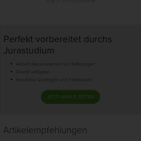
BGB AT Prüfungswissen
Perfekt vorbereitet durchs
Jurastudium
Aktuell, klausurorientiert und fallbezogen
Überall verfügbar
Interaktive Quizfragen und Fallbeispiele
JETZT GRATIS TESTEN
Artikelempfehlungen