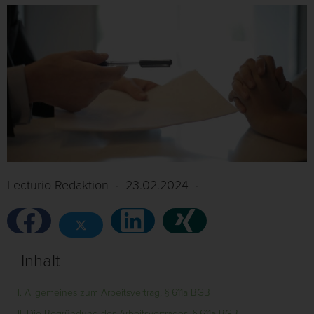
Lecturio Redaktion
·
23.02.2024
·
Inhalt
I. Allgemeines zum Arbeitsvertrag, § 611a BGB
II. Die Begründung des Arbeitsvertrages, § 611a BGB