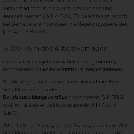
anderen kann ein Abschlussverbot auch mittels
Tarifvertrag oder in einer Betriebsvereinbarung
geregelt werden (§§ 1, 4 TVG). Zu beachten ist jedoch
bei Betriebsvereinbarungen die Regelungssperre des
§ 77 Abs. 3 BetrVG.
5. Die Form des Arbeitsvertrages
Grundsätzlich ergeht ein Arbeitsvertrag
formfrei,
insbesondere ist
keine Schriftform vorgeschrieben.
Wo die Regel, auch immer deren
Ausnahme:
Eine
Schriftform ist zumindest bei
Berufsausbildungsverträgen
vorgesehen (§ 11 BBiG)
und im Falle einer Befristungsabrede (§ 14 Abs. 4
TzBfG).
Sofern ein Tarifvertrag für den Vertragsabschluss eine
Schriftform vorschreibt, so ist zu überprüfen, ob die