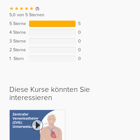
(1)
5,0 von 5 Sternen
5 Sterne
5
4 Sterne
0
3 Sterne
0
2 Sterne
0
1 Stern
0
Diese Kurse könnten Sie
interessieren