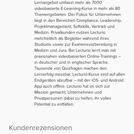
Lernangebot umfasst mehr als 7000
videobasierte E-Learning-Kurse in mehr als 80
Themengebieten. Der Fokus für Unternehmen
liegt in den Bereichen Compliance, Leadership,
Projektmanagement, Softskills, Vertrieb und
Medizin. Privatkunden nutzen Lecturio
mehrheitlich als Begleiter während ihres
Studiums sowie zur Examensvorbereitung in
Medizin und Jura. Bei Lecturio lernt man mit
praxisnahen videobasierten Online-Trainings –
in deutscher und in englischer Sprache.
Tausende von Quizfragen machen den
Lernerfolg messbar. Lecturio-Kurse sind auf allen
Endgeräten abrufbar – mit der iOS- und Android
App auch offline. Lecturio hat es sich zur
Mission gemacht, Unternehmen und
Privatpersonen dabei zu helfen, ihr volles
Potential zu entfalten.
Kundenrezensionen