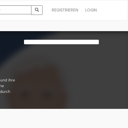
REGISTRIEREN
LOGIN
 und ihre
che
 durch