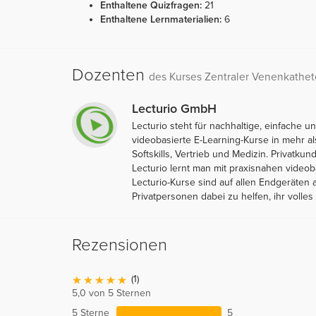
Enthaltene Quizfragen:
21
Enthaltene Lernmaterialien:
6
Dozenten
des Kurses Zentraler Venenkathet
Lecturio GmbH
Lecturio steht für nachhaltige, einfache
videobasierte E-Learning-Kurse in mehr 
Softskills, Vertrieb und Medizin. Privatk
Lecturio lernt man mit praxisnahen video
Lecturio-Kurse sind auf allen Endgeräten 
Privatpersonen dabei zu helfen, ihr volles 
Rezensionen
(1)
5,0 von 5 Sternen
5 Sterne
5