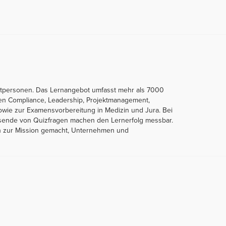
ivatpersonen. Das Lernangebot umfasst mehr als 7000
hen Compliance, Leadership, Projektmanagement,
 sowie zur Examensvorbereitung in Medizin und Jura. Bei
Tausende von Quizfragen machen den Lernerfolg messbar.
sich zur Mission gemacht, Unternehmen und