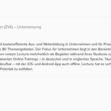
er (ZVK) – Unterweisung
 und kosteneffiziente Aus- und Weiterbildung in Unternehmen und für Pr
als 80 Themengebieten. Der Fokus für Unternehmen liegt in den Bereic
unden nutzen Lecturio mehrheitlich als Begleiter während ihres Studiums
basierten Online-Trainings – in deutscher und in englischer Sprache. 
abrufbar – mit der iOS- und Android App auch offline. Lecturio hat es 
Potential zu entfalten.