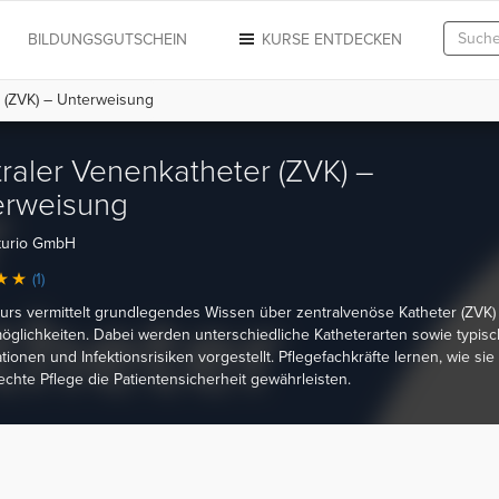
N
BILDUNGSGUTSCHEIN
KURSE ENTDECKEN
 (ZVK) – Unterweisung
raler Venenkatheter (ZVK) –
erweisung
turio GmbH
(1)
urs vermittelt grundlegendes Wissen über zentralvenöse Katheter (ZVK)
öglichkeiten. Dabei werden unterschiedliche Katheterarten sowie typis
tionen und Infektionsrisiken vorgestellt. Pflegefachkräfte lernen, wie sie
chte Pflege die Patientensicherheit gewährleisten.