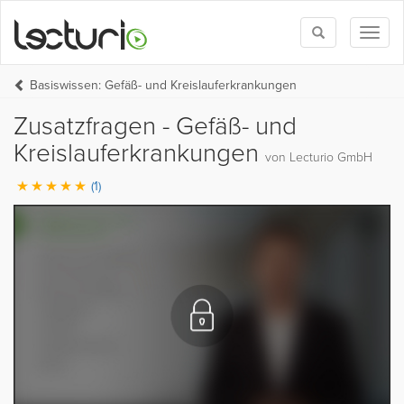
Toggle
Toggl
search
naviga
Basiswissen: Gefäß- und Kreislauferkrankungen
Zusatzfragen - Gefäß- und
Kreislauferkrankungen
von Lecturio GmbH
(1)