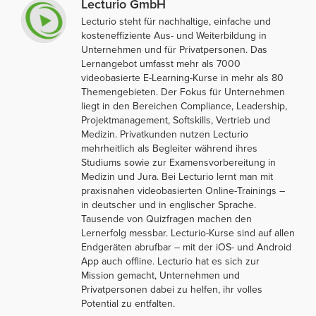
Lecturio GmbH
Lecturio steht für nachhaltige, einfache und
kosteneffiziente Aus- und Weiterbildung in
Unternehmen und für Privatpersonen. Das
Lernangebot umfasst mehr als 7000
videobasierte E-Learning-Kurse in mehr als 80
Themengebieten. Der Fokus für Unternehmen
liegt in den Bereichen Compliance, Leadership,
Projektmanagement, Softskills, Vertrieb und
Medizin. Privatkunden nutzen Lecturio
mehrheitlich als Begleiter während ihres
Studiums sowie zur Examensvorbereitung in
Medizin und Jura. Bei Lecturio lernt man mit
praxisnahen videobasierten Online-Trainings –
in deutscher und in englischer Sprache.
Tausende von Quizfragen machen den
Lernerfolg messbar. Lecturio-Kurse sind auf allen
Endgeräten abrufbar – mit der iOS- und Android
App auch offline. Lecturio hat es sich zur
Mission gemacht, Unternehmen und
Privatpersonen dabei zu helfen, ihr volles
Potential zu entfalten.