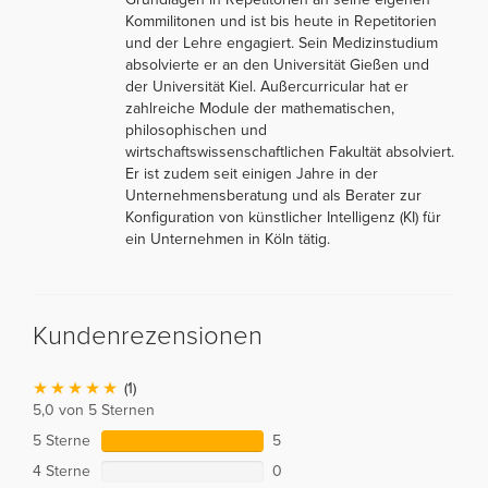
Kommilitonen und ist bis heute in Repetitorien
und der Lehre engagiert. Sein Medizinstudium
absolvierte er an den Universität Gießen und
der Universität Kiel. Außercurricular hat er
zahlreiche Module der mathematischen,
philosophischen und
wirtschaftswissenschaftlichen Fakultät absolviert.
Er ist zudem seit einigen Jahre in der
Unternehmensberatung und als Berater zur
Konfiguration von künstlicher Intelligenz (KI) für
ein Unternehmen in Köln tätig.
Kundenrezensionen
(1)
5,0 von 5 Sternen
5 Sterne
5
4 Sterne
0