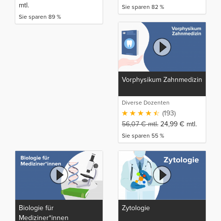
mtl.
Sie sparen 82 %
Sie sparen 89 %
Vorphysikum Zahnmedizin
Diverse Dozenten
(193)
56,07
€
mtl.
24,99
€
mtl.
Sie sparen 55 %
Biologie für
Zytologie
Mediziner*innen