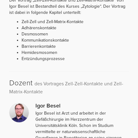
Der Vortrag „Zell-Zell-Kontakte und Zell-Matrix-Kontakte“ von
Igor Besel ist Bestandteil des Kurses „Zytologie“. Der Vortrag
ist dabei in folgende Kapitel unterteilt:
Zell-Zell und Zell-Matrix-Kontakte
Adhärenskontakte
Desmosomen
Kommunikationskontakte
Barrierenkontakte
Hemidesmosomen
Entzündungsprozesse
Dozent
des Vortrages Zell-Zell-Kontakte und Zell-
Matrix-Kontakte
Igor Besel
Igor Besel ist Arzt und arbeitet in der
Gefäßchirurgie im Herzzentrum der
Universitätsklinik Köln. Schon im Studium
vermittelte er naturwissenschaftliche
Grundlagen in Repetitorien an seine eigenen