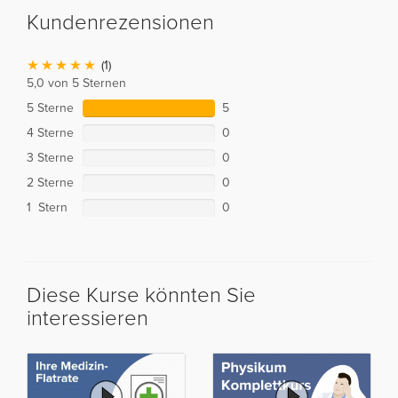
Kundenrezensionen
(1)
5,0 von 5 Sternen
5 Sterne
5
4 Sterne
0
3 Sterne
0
2 Sterne
0
1 Stern
0
Diese Kurse könnten Sie
interessieren