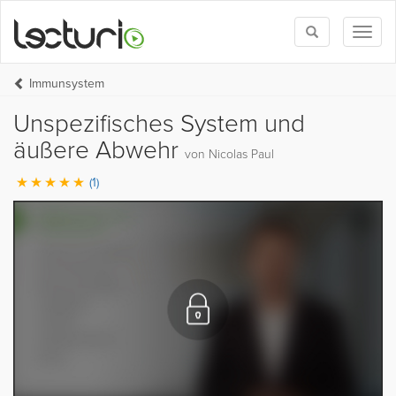
Toggle
Toggl
search
naviga
Immunsystem
Unspezifisches System und
äußere Abwehr
von Nicolas Paul
(1)