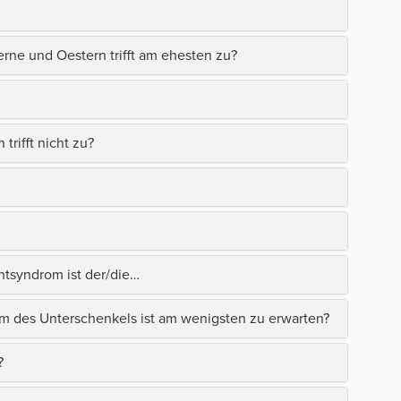
erne und Oestern trifft am ehesten zu?
rifft nicht zu?
ntsyndrom ist der/die…
des Unterschenkels ist am wenigsten zu erwarten?
?