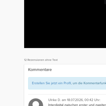
12 Rezensionen ohne Text
Kommentare
Erstellen Sie jetzt ein Profil
, um die Kommentarfunkt
Ulrike D.
am 18.07.2026, 00:42 Uhr:
Interdigital zwischen erster und zweite