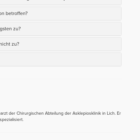
on betroffen?
igsten zu?
nicht zu?
rzt der Chirurgischen Abteilung der Asklepiosklinik in Lich. Er
pezialisiert.