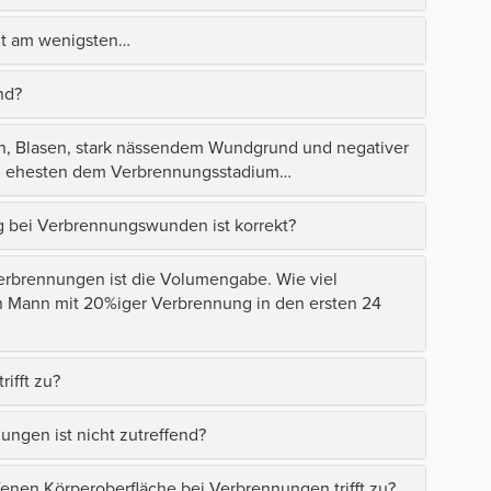
lt am wenigsten…
nd?
n, Blasen, stark nässendem Wundgrund und negativer
 am ehesten dem Verbrennungsstadium…
 bei Verbrennungswunden ist korrekt?
Verbrennungen ist die Volumengabe. Wie viel
 Mann mit 20%iger Verbrennung in den ersten 24
ifft zu?
ngen ist nicht zutreffend?
enen Körperoberfläche bei Verbrennungen trifft zu?