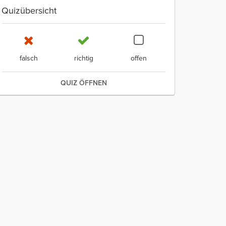
Quizübersicht
falsch
richtig
offen
QUIZ ÖFFNEN