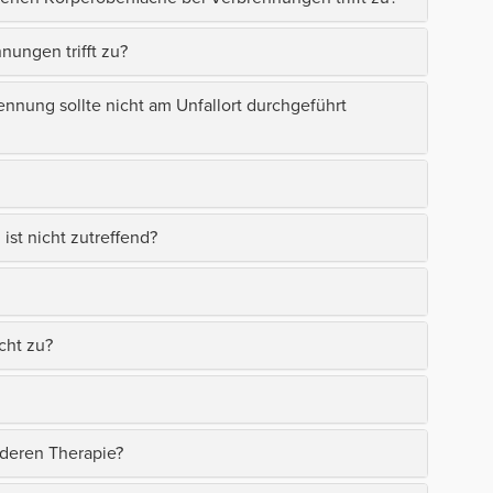
ungen trifft zu?
nung sollte nicht am Unfallort durchgeführt
ist nicht zutreffend?
icht zu?
 deren Therapie?