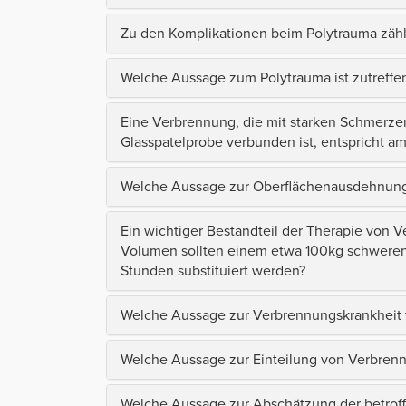
Zu den Komplikationen beim Polytrauma zäh
Welche Aussage zum Polytrauma ist zutreffe
Eine Verbrennung, die mit starken Schmerze
Glasspatelprobe verbunden ist, entspricht
Welche Aussage zur Oberflächenausdehnung
Ein wichtiger Bestandteil der Therapie von 
Volumen sollten einem etwa 100kg schweren
Stunden substituiert werden?
Welche Aussage zur Verbrennungskrankheit tr
Welche Aussage zur Einteilung von Verbrennu
Welche Aussage zur Abschätzung der betroff