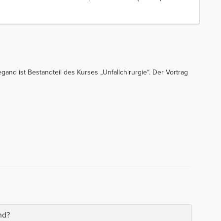
egand ist Bestandteil des Kurses „Unfallchirurgie“. Der Vortrag
nd?