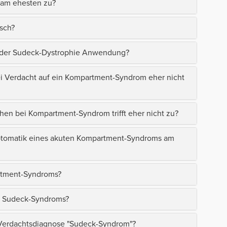
t am ehesten zu?
sch?
i der Sudeck-Dystrophie Anwendung?
i Verdacht auf ein Kompartment-Syndrom eher nicht
n bei Kompartment-Syndrom trifft eher nicht zu?
mptomatik eines akuten Kompartment-Syndroms am
artment-Syndroms?
s Sudeck-Syndroms?
 Verdachtsdiagnose "Sudeck-Syndrom"?