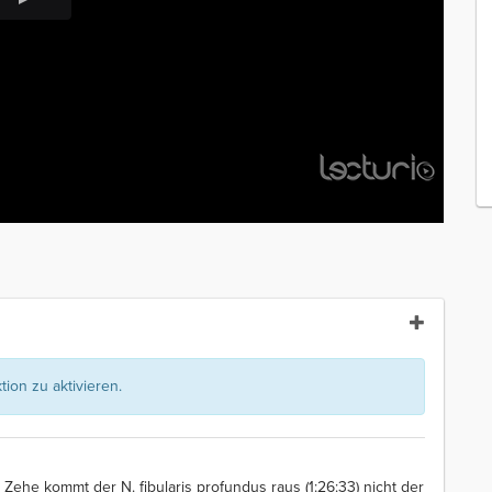
ion zu aktivieren.
r Zehe kommt der N. fibularis profundus raus (1:26:33) nicht der