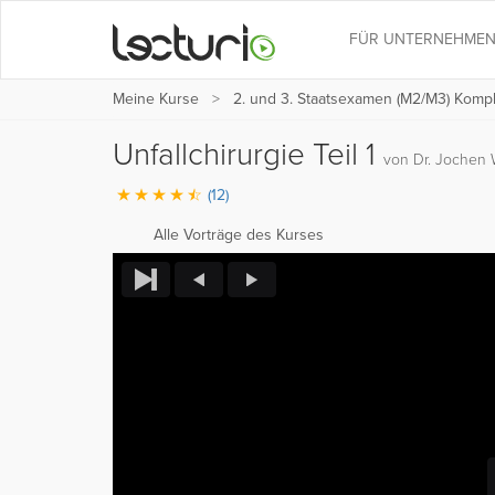
FÜR UNTERNEHME
Meine Kurse
2. und 3. Staatsexamen (M2/M3) Kompl
Unfallchirurgie Teil 1
von Dr. Jochen
(12)
Alle Vorträge des Kurses