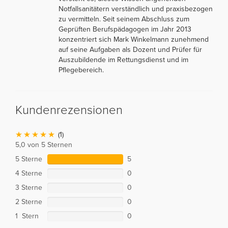
Notfallsanitätern verständlich und praxisbezogen
zu vermitteln. Seit seinem Abschluss zum
Geprüften Berufspädagogen im Jahr 2013
konzentriert sich Mark Winkelmann zunehmend
auf seine Aufgaben als Dozent und Prüfer für
Auszubildende im Rettungsdienst und im
Pflegebereich.
Kundenrezensionen
(1)
5,0 von 5 Sternen
5 Sterne
5
4 Sterne
0
3 Sterne
0
2 Sterne
0
1 Stern
0