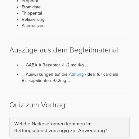
Propofol
Etomidate
Thiopental
Relaxierung
Alternativen
Auszüge aus dem Begleitmaterial
... GABA A Rezeptor •1 -2 mg /kg ...
... Auswirkungen auf die
Atmung
•Ideal für cardiale
Risikopatienten •0,2mg ...
Quiz zum Vortrag
Welche Narkoseformen kommen im
Rettungsdienst vorrangig zur Anwendung?