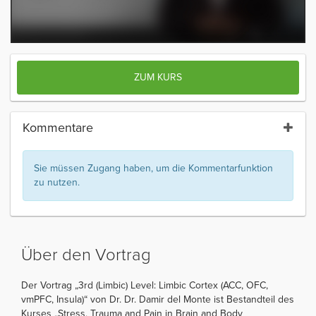
ZUM KURS
Kommentare
Sie müssen Zugang haben, um die Kommentarfunktion
zu nutzen.
Über den Vortrag
Der Vortrag „3rd (Limbic) Level: Limbic Cortex (ACC, OFC,
vmPFC, Insula)“ von Dr. Dr. Damir del Monte ist Bestandteil des
Kurses „Stress, Trauma and Pain in Brain and Body