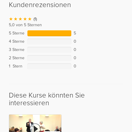
Kundenrezensionen
(1)
5,0 von 5 Sternen
5 Sterne
5
4 Sterne
0
3 Sterne
0
2 Sterne
0
1 Stern
0
Diese Kurse könnten Sie
interessieren