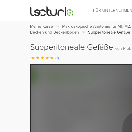
FÜR UNTERNEHME
Meine Kurse
Makroskopische Anatomie für M1, M2,
Becken und Beckenboden
Subperitoneale Gefäße
Subperitoneale Gefäße
von Prof. 
(1)