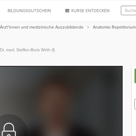
N
BILDUNGSGUTSCHEIN
KURSE ENTDECKEN
 Ärzt*innen und medizinische Auszubildende
Anatomie Repetitorium
Dr. med. Steffen-Boris Wirth (1)