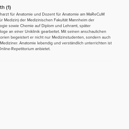
th (1)
 Facharzt für Anatomie und Dozent für Anatomie am MaReCuM
ür Medizin) der Medizinischen Fakultät Mannheim der
ologie sowie Chemie auf Diplom und Lehramt, später
ge an einer Uniklinik gearbeitet. Mit seinen anschaulichen
orien begeistert er nicht nur Medizinstudenten, sondern auch
diziner. Anatomie lebendig und verständlich unterrichten ist
nline-Repetitorium anbietet.