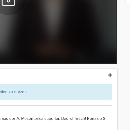
ion zu nutzen.
t aus der A. Mesenterica superior. Das ist falsch! Ronaldo S.