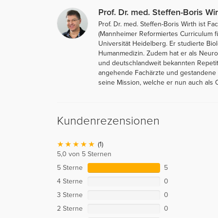
Prof. Dr. med. Steffen-Boris Wir
Prof. Dr. med. Steffen-Boris Wirth ist
(Mannheimer Reformiertes Curriculum f
Universität Heidelberg. Er studierte Bi
Humanmedizin. Zudem hat er als Neurolo
und deutschlandweit bekannten Repetit
angehende Fachärzte und gestandene Me
seine Mission, welche er nun auch als O
Kundenrezensionen
(1)
5,0 von 5 Sternen
5 Sterne
5
4 Sterne
0
3 Sterne
0
2 Sterne
0