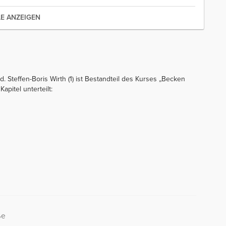
LE ANZEIGEN
. Steffen-Boris Wirth (1) ist Bestandteil des Kurses „Becken
pitel unterteilt:
ße