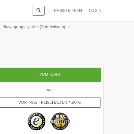
REGISTRIEREN
LOGIN
 - Bewegungssystem (Detailwissen)
ZUM KURS
oder
VORTRAG FREISCHALTEN
4,90
€