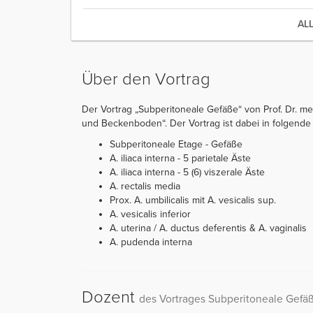
AL
Über den Vortrag
Der Vortrag „Subperitoneale Gefäße“ von Prof. Dr. med
und Beckenboden“. Der Vortrag ist dabei in folgende Ka
Subperitoneale Etage - Gefäße
A. iliaca interna - 5 parietale Äste
A. iliaca interna - 5 (6) viszerale Äste
A. rectalis media
Prox. A. umbilicalis mit A. vesicalis sup.
A. vesicalis inferior
A. uterina / A. ductus deferentis & A. vaginalis
A. pudenda interna
Dozent
des Vortrages Subperitoneale Gefä