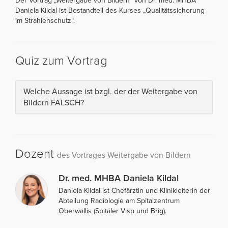
Der Vortrag „Weitergabe von Bildern“ von Dr. med. MHBA
Daniela Kildal ist Bestandteil des Kurses „Qualitätssicherung
im Strahlenschutz“.
Quiz zum Vortrag
Welche Aussage ist bzgl. der der Weitergabe von
Bildern FALSCH?
Dozent
des Vortrages Weitergabe von Bildern
Dr. med. MHBA Daniela Kildal
Daniela Kildal ist Chefärztin und Klinikleiterin der
Abteilung Radiologie am Spitalzentrum
Oberwallis (Spitäler Visp und Brig).