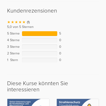
Kundenrezensionen
(1)
5,0 von 5 Sternen
5 Sterne
5
4 Sterne
0
3 Sterne
0
2 Sterne
0
1 Stern
0
Diese Kurse könnten Sie
interessieren