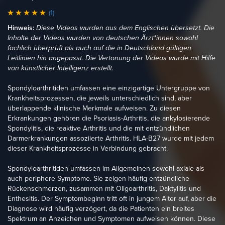
(1)
Hinweis:
Diese Videos wurden aus dem Englischen übersetzt. Die
Inhalte der Videos wurden von deutschen Ärzt*innen sowohl
fachlich überprüft als auch auf die in Deutschland gültigen
Leitlinien hin angepasst. Die Vertonung der Videos wurde mit Hilfe
von künstlicher Intelligenz erstellt.
Spondyloarthritiden umfassen eine einzigartige Untergruppe von
Krankheitsprozessen, die jeweils unterschiedlich sind, aber
überlappende klinische Merkmale aufweisen. Zu diesen
Erkrankungen gehören die Psoriasis-Arthritis, die ankylosierende
Spondylitis, die reaktive Arthritis und die mit entzündlichen
Darmerkrankungen assoziierte Arthritis. HLA-B27 wurde mit jedem
dieser Krankheitsprozesse in Verbindung gebracht.
Spondyloarthritiden umfassen im Allgemeinen sowohl axiale als
auch periphere Symptome. Sie zeigen häufig entzündliche
Rückenschmerzen, zusammen mit Oligoarthritis, Daktylitis und
Enthesitis. Der Symptombeginn tritt oft in jungem Alter auf, aber die
Diagnose wird häufig verzögert, da die Patienten ein breites
Spektrum an Anzeichen und Symptomen aufweisen können. Diese