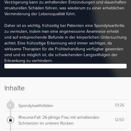
Verzögerung kann zu anhaltenden Entzündungen und dauerhaften
strukturellen Schäden führen, was wiederum zu einer erheblichen
Verminderung der Lebensqualität führt.
Daher ist es wichtig, frühzeitig bei Patienten eine Spondyloarthritis
zu vermuten, indem man eine angemessene Anamnese erhebt
und auf entsprechende Befunde in der körperlichen Untersuchung
achtet. Eine frühzeitige Erkennung wird immer wichtiger, da
wirksame Therapien für die Frühbehandlung verfügbar geworden
sind und es möglich ist, die schwächenden Langzeitfolgen der
Erkrankung zu verhindern.
Inhalte
01:26
Spondyloarthritiden
Rheuma-Fall: 26-jährige Frau mit anhaltenden
12:50
Schmerzen im unteren Rücken