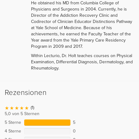
He obtained his MD from Columbia College of
Physicians and Surgeons in 2004. Currently, he is
Director of the Addiction Recovery Clinic and
Codirector of Clinician Educator Distinctions Pathway
at Yale School of Medicine. Because of his
achievements, he earned the Faculty Teacher of the
Year award from the Yale Primary Care Residency
Program in 2009 and 2017.
Within Lecturio, Dr. Holt teaches courses on Physical
Examination, Differential Diagnosis, Dermatology, and
Rheumatology.
Rezensionen
(1)
5,0 von 5 Sternen
5 Sterne
5
4 Sterne
0