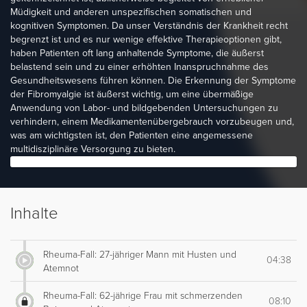
Müdigkeit und anderen unspezifischen somatischen und
kognitiven Symptomen. Da unser Verständnis der Krankheit recht
begrenzt ist und es nur wenige effektive Therapieoptionen gibt,
haben Patienten oft lang anhaltende Symptome, die äußerst
belastend sein und zu einer erhöhten Inanspruchnahme des
Gesundheitswesens führen können. Die Erkennung der Symptome
der Fibromyalgie ist äußerst wichtig, um eine übermäßige
Anwendung von Labor- und bildgebenden Untersuchungen zu
verhindern, einem Medikamentenübergebrauch vorzubeugen und,
was am wichtigsten ist, den Patienten eine angemessene
multidisziplinäre Versorgung zu bieten.
Inhalte
Rheuma-Fall: 27-jähriger Mann mit Husten und
04:38
Atemnot
Rheuma-Fall: 62-jährige Frau mit schmerzenden
08:10