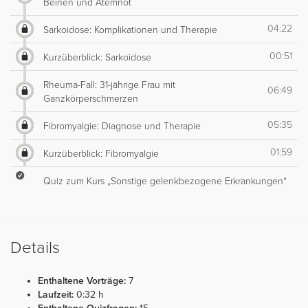
Beinen und Atemnot
04:22
Sarkoidose: Komplikationen und Therapie
00:51
Kurzüberblick: Sarkoidose
Rheuma-Fall: 31-jährige Frau mit
06:49
Ganzkörperschmerzen
05:35
Fibromyalgie: Diagnose und Therapie
01:59
Kurzüberblick: Fibromyalgie
Quiz zum Kurs „Sonstige gelenkbezogene Erkrankungen“
Details
Enthaltene Vorträge:
7
Laufzeit:
0:32 h