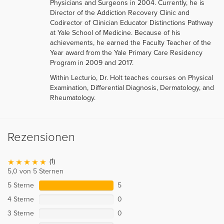
Physicians and Surgeons in 2004. Currently, he is
Director of the Addiction Recovery Clinic and
Codirector of Clinician Educator Distinctions Pathway
at Yale School of Medicine. Because of his
achievements, he earned the Faculty Teacher of the
Year award from the Yale Primary Care Residency
Program in 2009 and 2017.
Within Lecturio, Dr. Holt teaches courses on Physical
Examination, Differential Diagnosis, Dermatology, and
Rheumatology.
Rezensionen
(1)
5,0 von 5 Sternen
5 Sterne
5
4 Sterne
0
3 Sterne
0