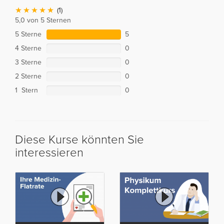
(1)
5,0 von 5 Sternen
5 Sterne
5
4 Sterne
0
3 Sterne
0
2 Sterne
0
1 Stern
0
Diese Kurse könnten Sie
interessieren