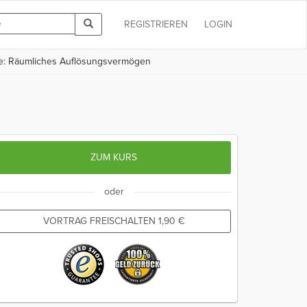
REGISTRIEREN
LOGIN
e: Räumliches Auflösungsvermögen
ZUM KURS
oder
VORTRAG FREISCHALTEN
1,90
€