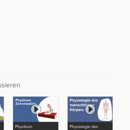
ssieren
Physikum
Physiologie des