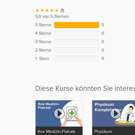
(1)
5,0 von 5 Sternen
5 Sterne
5
4 Sterne
0
3 Sterne
0
2 Sterne
0
1 Stern
0
Diese Kurse könnten Sie intere
Ihre Medizin-Flatrate
Physikum