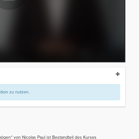
ion zu nutzen.
gen“ von Nicolas Paul ist Bestandteil des Kurses