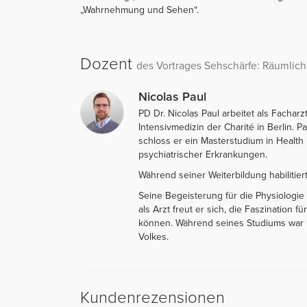
„Wahrnehmung und Sehen“.
Dozent
des Vortrages Sehschärfe: Räumli
Nicolas Paul
PD Dr. Nicolas Paul arbeitet als Facharz
Intensivmedizin der Charité in Berlin. 
schloss er ein Masterstudium in Healt
psychiatrischer Erkrankungen.
Während seiner Weiterbildung habilitier
Seine Begeisterung für die Physiologi
als Arzt freut er sich, die Faszination
können. Während seines Studiums war P
Volkes.
Kundenrezensionen