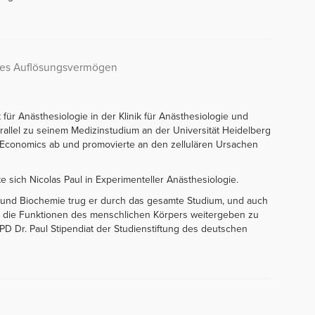
ches Auflösungsvermögen
t für Anästhesiologie in der Klinik für Anästhesiologie und
Parallel zu seinem Medizinstudium an der Universität Heidelberg
h Economics ab und promovierte an den zellulären Ursachen
te sich Nicolas Paul in Experimenteller Anästhesiologie.
e und Biochemie trug er durch das gesamte Studium, und auch
 für die Funktionen des menschlichen Körpers weitergeben zu
D Dr. Paul Stipendiat der Studienstiftung des deutschen