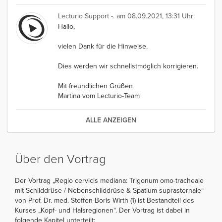
Lecturio Support -.
am 08.09.2021, 13:31 Uhr:
Hallo,
vielen Dank für die Hinweise.
Dies werden wir schnellstmöglich korrigieren.
Mit freundlichen Grüßen
Martina vom Lecturio-Team
ALLE ANZEIGEN
Über den Vortrag
Der Vortrag „Regio cervicis mediana: Trigonum omo-tracheale
mit Schilddrüse / Nebenschilddrüse & Spatium suprasternale“
von Prof. Dr. med. Steffen-Boris Wirth (1) ist Bestandteil des
Kurses „Kopf- und Halsregionen“. Der Vortrag ist dabei in
folgende Kapitel unterteilt: