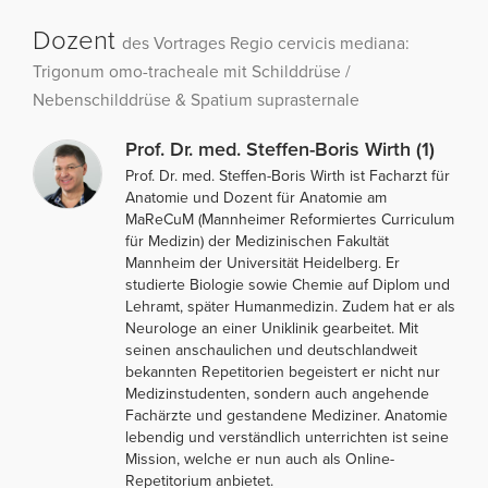
Dozent
des Vortrages Regio cervicis mediana:
Trigonum omo-tracheale mit Schilddrüse /
Nebenschilddrüse & Spatium suprasternale
Prof. Dr. med. Steffen-Boris Wirth (1)
Prof. Dr. med. Steffen-Boris Wirth ist Facharzt für
Anatomie und Dozent für Anatomie am
MaReCuM (Mannheimer Reformiertes Curriculum
für Medizin) der Medizinischen Fakultät
Mannheim der Universität Heidelberg. Er
studierte Biologie sowie Chemie auf Diplom und
Lehramt, später Humanmedizin. Zudem hat er als
Neurologe an einer Uniklinik gearbeitet. Mit
seinen anschaulichen und deutschlandweit
bekannten Repetitorien begeistert er nicht nur
Medizinstudenten, sondern auch angehende
Fachärzte und gestandene Mediziner. Anatomie
lebendig und verständlich unterrichten ist seine
Mission, welche er nun auch als Online-
Repetitorium anbietet.