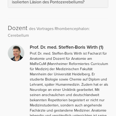
isolierten Läsion des Pontozerebellums?
Dozent
des Vortrages Rhombencephalon:
Cerebellum
Prof. Dr. med. Steffen-Boris Wirth (1)
Prof. Dr. med. Steffen-Boris Wirth ist Facharzt für
Anatomie und Dozent für Anatomie am
MaReCuM (Mannheimer Reformiertes Curriculum
für Medizin) der Medizinischen Fakultät
Mannheim der Universität Heidelberg. Er
studierte Biologie sowie Chemie auf Diplom und
Lehramt, später Humanmedizin. Zudem hat er als
Neurologe an einer Uniklinik gearbeitet. Mit
seinen anschaulichen und deutschlandweit
bekannten Repetitorien begeistert er nicht nur
Medizinstudenten, sondern auch angehende
Fachärzte und gestandene Mediziner. Anatomie
lebendig und verständlich unterrichten ist seine