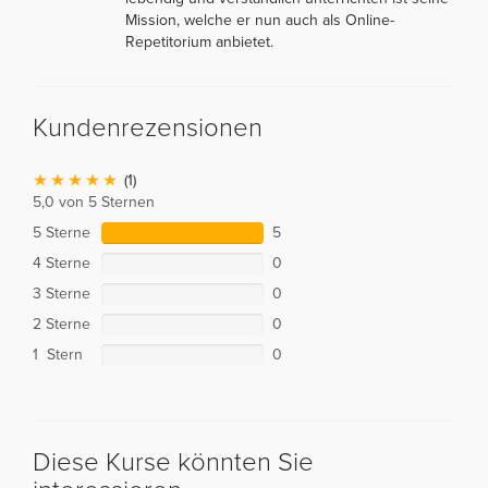
Mission, welche er nun auch als Online-
Repetitorium anbietet.
Kundenrezensionen
(1)
5,0 von 5 Sternen
5 Sterne
5
4 Sterne
0
3 Sterne
0
2 Sterne
0
1 Stern
0
Diese Kurse könnten Sie