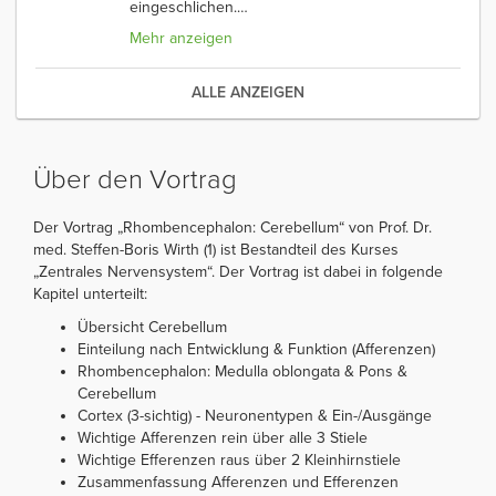
eingeschlichen.
…
Mehr anzeigen
ALLE ANZEIGEN
Über den Vortrag
Der Vortrag „Rhombencephalon: Cerebellum“ von Prof. Dr.
med. Steffen-Boris Wirth (1) ist Bestandteil des Kurses
„Zentrales Nervensystem“. Der Vortrag ist dabei in folgende
Kapitel unterteilt:
Übersicht Cerebellum
Einteilung nach Entwicklung & Funktion (Afferenzen)
Rhombencephalon: Medulla oblongata & Pons &
Cerebellum
Cortex (3-sichtig) - Neuronentypen & Ein-/Ausgänge
Wichtige Afferenzen rein über alle 3 Stiele
Wichtige Efferenzen raus über 2 Kleinhirnstiele
Zusammenfassung Afferenzen und Efferenzen