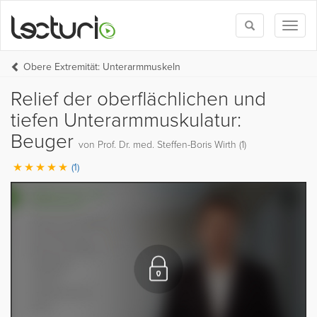
Toggle
Toggl
search
naviga
Obere Extremität: Unterarmmuskeln
Relief der oberflächlichen und
tiefen Unterarmmuskulatur:
Beuger
von Prof. Dr. med. Steffen-Boris Wirth (1)
(1)