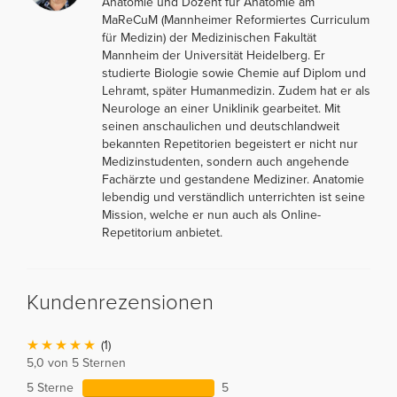
Anatomie und Dozent für Anatomie am
MaReCuM (Mannheimer Reformiertes Curriculum
für Medizin) der Medizinischen Fakultät
Mannheim der Universität Heidelberg. Er
studierte Biologie sowie Chemie auf Diplom und
Lehramt, später Humanmedizin. Zudem hat er als
Neurologe an einer Uniklinik gearbeitet. Mit
seinen anschaulichen und deutschlandweit
bekannten Repetitorien begeistert er nicht nur
Medizinstudenten, sondern auch angehende
Fachärzte und gestandene Mediziner. Anatomie
lebendig und verständlich unterrichten ist seine
Mission, welche er nun auch als Online-
Repetitorium anbietet.
Kundenrezensionen
(1)
5,0 von 5 Sternen
5 Sterne
5