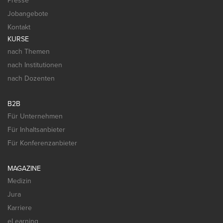
Presse
Jobangebote
Kontakt
KURSE
nach Themen
nach Institutionen
nach Dozenten
B2B
Für Unternehmen
Für Inhaltsanbieter
Für Konferenzanbieter
MAGAZINE
Medizin
Jura
Karriere
eLearning