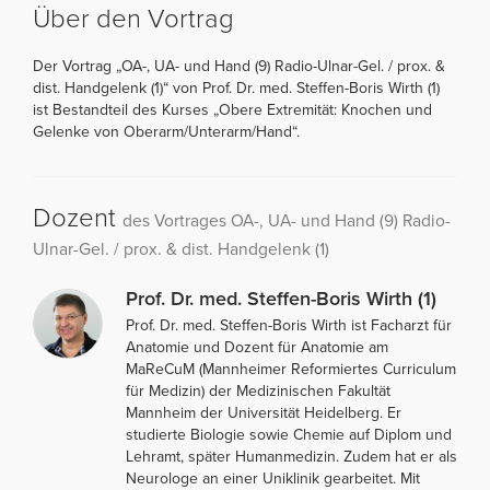
Über den Vortrag
Der Vortrag „OA-, UA- und Hand (9) Radio-Ulnar-Gel. / prox. &
dist. Handgelenk (1)“ von Prof. Dr. med. Steffen-Boris Wirth (1)
ist Bestandteil des Kurses „Obere Extremität: Knochen und
Gelenke von Oberarm/Unterarm/Hand“.
Dozent
des Vortrages OA-, UA- und Hand (9) Radio-
Ulnar-Gel. / prox. & dist. Handgelenk (1)
Prof. Dr. med. Steffen-Boris Wirth (1)
Prof. Dr. med. Steffen-Boris Wirth ist Facharzt für
Anatomie und Dozent für Anatomie am
MaReCuM (Mannheimer Reformiertes Curriculum
für Medizin) der Medizinischen Fakultät
Mannheim der Universität Heidelberg. Er
studierte Biologie sowie Chemie auf Diplom und
Lehramt, später Humanmedizin. Zudem hat er als
Neurologe an einer Uniklinik gearbeitet. Mit