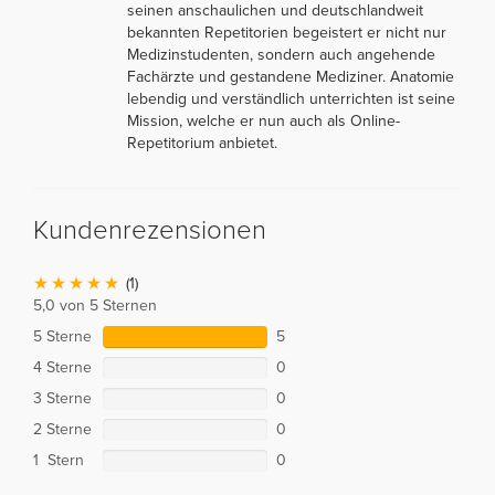
seinen anschaulichen und deutschlandweit
bekannten Repetitorien begeistert er nicht nur
Medizinstudenten, sondern auch angehende
Fachärzte und gestandene Mediziner. Anatomie
lebendig und verständlich unterrichten ist seine
Mission, welche er nun auch als Online-
Repetitorium anbietet.
Kundenrezensionen
(1)
5,0 von 5 Sternen
5 Sterne
5
4 Sterne
0
3 Sterne
0
2 Sterne
0
1 Stern
0