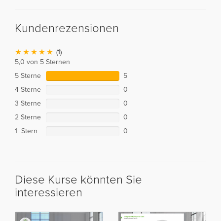
Kundenrezensionen
(1)
5,0 von 5 Sternen
5 Sterne
5
4 Sterne
0
3 Sterne
0
2 Sterne
0
1 Stern
0
Diese Kurse könnten Sie
interessieren