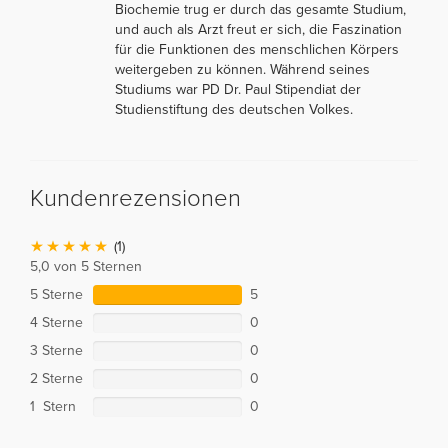
Biochemie trug er durch das gesamte Studium,
und auch als Arzt freut er sich, die Faszination
für die Funktionen des menschlichen Körpers
weitergeben zu können. Während seines
Studiums war PD Dr. Paul Stipendiat der
Studienstiftung des deutschen Volkes.
Kundenrezensionen
(1)
5,0 von 5 Sternen
5 Sterne
5
4 Sterne
0
3 Sterne
0
2 Sterne
0
1 Stern
0