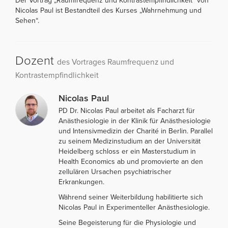
Der Vortrag „Raumfrequenz und Kontrastempfindlichkeit“ von
Nicolas Paul ist Bestandteil des Kurses „Wahrnehmung und
Sehen“.
Dozent
des Vortrages Raumfrequenz und
Kontrastempfindlichkeit
Nicolas Paul
PD Dr. Nicolas Paul arbeitet als Facharzt für
Anästhesiologie in der Klinik für Anästhesiologie
und Intensivmedizin der Charité in Berlin. Parallel
zu seinem Medizinstudium an der Universität
Heidelberg schloss er ein Masterstudium in
Health Economics ab und promovierte an den
zellulären Ursachen psychiatrischer
Erkrankungen.
Während seiner Weiterbildung habilitierte sich
Nicolas Paul in Experimenteller Anästhesiologie.
Seine Begeisterung für die Physiologie und