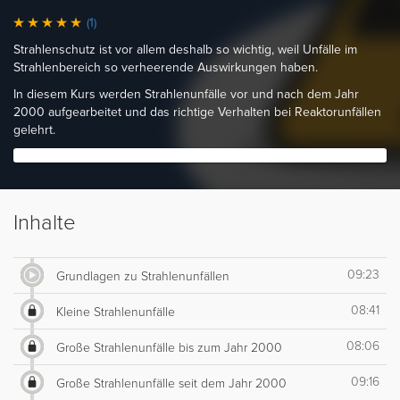
(1)
Strahlenschutz ist vor allem deshalb so wichtig, weil Unfälle im
Strahlenbereich so verheerende Auswirkungen haben.
In diesem Kurs werden Strahlenunfälle vor und nach dem Jahr
2000 aufgearbeitet und das richtige Verhalten bei Reaktorunfällen
gelehrt.
Inhalte
09:23
Grundlagen zu Strahlenunfällen
08:41
Kleine Strahlenunfälle
08:06
Große Strahlenunfälle bis zum Jahr 2000
09:16
Große Strahlenunfälle seit dem Jahr 2000