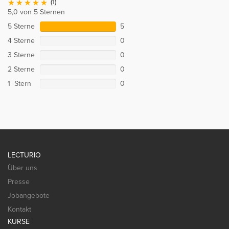
(1)
5,0 von 5 Sternen
5 Sterne
5
4 Sterne
0
3 Sterne
0
2 Sterne
0
1 Stern
0
LECTURIO
Über uns
Presse
Jobangebote
Kontakt
KURSE