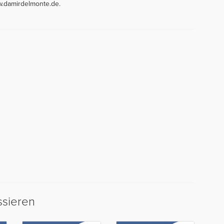
w.damirdelmonte.de.
ssieren