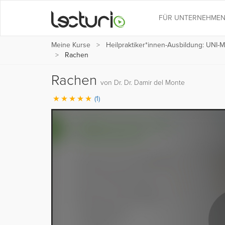
FÜR UNTERNEHME
Meine Kurse
Heilpraktiker*innen-Ausbildung: UNI
Rachen
Rachen
von Dr. Dr. Damir del Monte
(1)