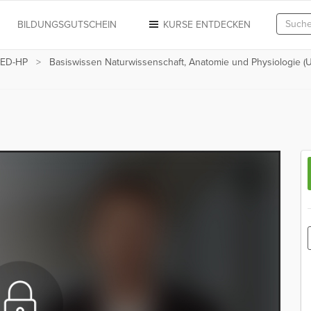
N
BILDUNGSGUTSCHEIN
KURSE ENTDECKEN
-MED-HP
Basiswissen Naturwissenschaft, Anatomie und Physiologie (U