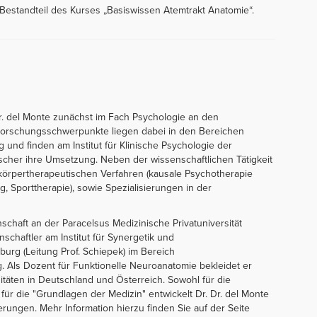
 Bestandteil des Kurses „Basiswissen Atemtrakt Anatomie“.
r. del Monte zunächst im Fach Psychologie an den
Forschungsschwerpunkte liegen dabei in den Bereichen
und finden am Institut für Klinische Psychologie der
 Fischer ihre Umsetzung. Neben der wissenschaftlichen Tätigkeit
körpertherapeutischen Verfahren (kausale Psychotherapie
, Sporttherapie), sowie Spezialisierungen in der
schaft an der Paracelsus Medizinische Privatuniversität
nschaftler am Institut für Synergetik und
urg (Leitung Prof. Schiepek) im Bereich
. Als Dozent für Funktionelle Neuroanatomie bekleidet er
täten in Deutschland und Österreich. Sowohl für die
für die "Grundlagen der Medizin" entwickelt Dr. Dr. del Monte
rungen. Mehr Information hierzu finden Sie auf der Seite