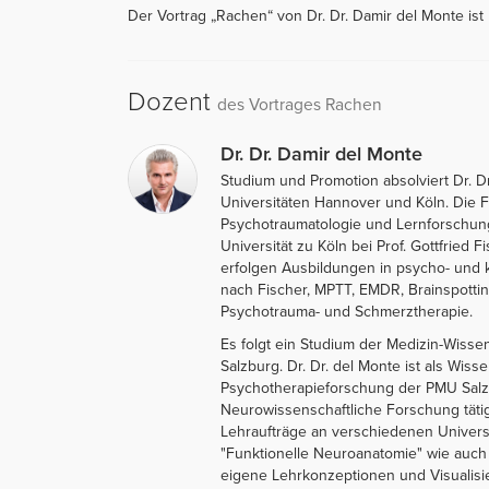
Der Vortrag „Rachen“ von Dr. Dr. Damir del Monte ist
Dozent
des Vortrages Rachen
Dr. Dr. Damir del Monte
Studium und Promotion absolviert Dr. D
Universitäten Hannover und Köln. Die 
Psychotraumatologie und Lernforschung 
Universität zu Köln bei Prof. Gottfried
erfolgen Ausbildungen in psycho- und 
nach Fischer, MPTT, EMDR, Brainspotting
Psychotrauma- und Schmerztherapie.
Es folgt ein Studium der Medizin-Wissen
Salzburg. Dr. Dr. del Monte ist als Wisse
Psychotherapieforschung der PMU Salzb
Neurowissenschaftliche Forschung tätig
Lehraufträge an verschiedenen Universi
"Funktionelle Neuroanatomie" wie auch 
eigene Lehrkonzeptionen und Visualisie