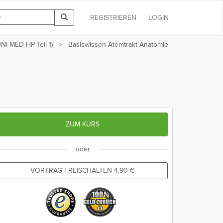
REGISTRIEREN
LOGIN
NI-MED-HP Teil 1)
Basiswissen Atemtrakt Anatomie
ZUM KURS
oder
VORTRAG FREISCHALTEN
4,90
€