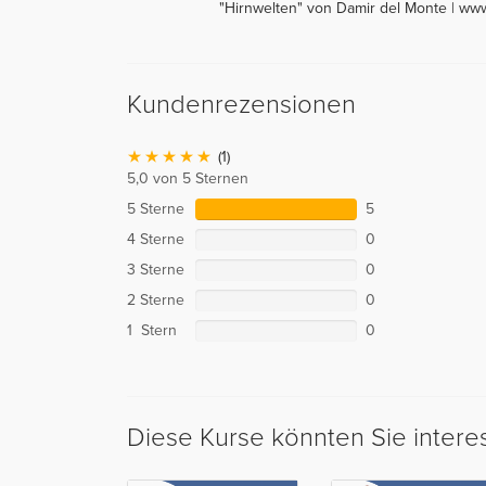
"Hirnwelten" von Damir del Monte | ww
Kundenrezensionen
(1)
5,0 von 5 Sternen
5 Sterne
5
4 Sterne
0
3 Sterne
0
2 Sterne
0
1 Stern
0
Diese Kurse könnten Sie intere