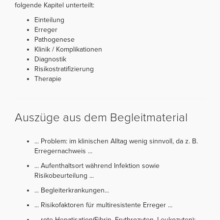
folgende Kapitel unterteilt:
Einteilung
Erreger
Pathogenese
Klinik / Komplikationen
Diagnostik
Risikostratifizierung
Therapie
Auszüge aus dem Begleitmaterial
... Problem: im klinischen Alltag wenig sinnvoll, da z. B.
Erregernachweis ...
... Aufenthaltsort während Infektion sowie
Risikobeurteilung ...
... Begleiterkrankungen...
... Risikofaktoren für multiresistente Erreger ...
... rote Hepatisation(Fibrin, Erythrozyten, Leukozyten);