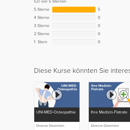
5,0 von 5 Sternen
5 Sterne
5
4 Sterne
0
3 Sterne
0
2 Sterne
0
1 Stern
0
Diese Kurse könnten Sie intere
UNI-MED-Osteopathie
Ihre Medizin-Flatrate
Diverse Dozenten
Diverse Dozenten