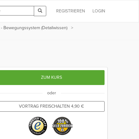
REGISTRIEREN
LOGIN
 - Bewegungssystem (Detailwissen)
ZUM KURS
oder
VORTRAG FREISCHALTEN
4,90
€