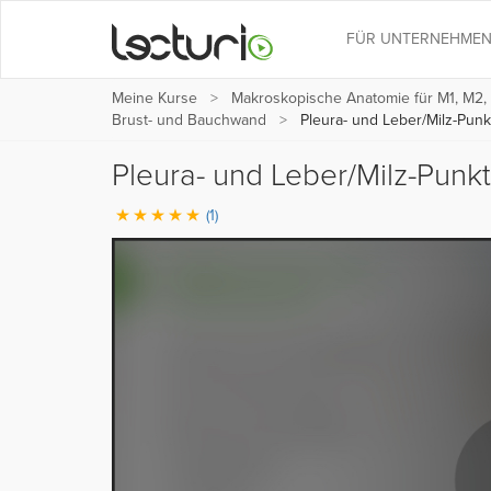
FÜR UNTERNEHME
Meine Kurse
Makroskopische Anatomie für M1, M2,
Brust- und Bauchwand
Pleura- und Leber/Milz-Punk
Pleura- und Leber/Milz-Punk
(1)