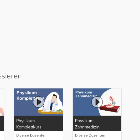
ssieren
Physikum
Physikum
Komplettkurs
Zahnmedizin
Diverse Dozenten
Diverse Dozenten