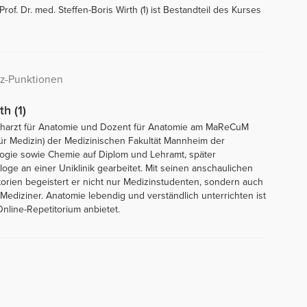
of. Dr. med. Steffen-Boris Wirth (1) ist Bestandteil des Kurses
lz-Punktionen
th (1)
 Facharzt für Anatomie und Dozent für Anatomie am MaReCuM
ür Medizin) der Medizinischen Fakultät Mannheim der
ologie sowie Chemie auf Diplom und Lehramt, später
ge an einer Uniklinik gearbeitet. Mit seinen anschaulichen
orien begeistert er nicht nur Medizinstudenten, sondern auch
diziner. Anatomie lebendig und verständlich unterrichten ist
nline-Repetitorium anbietet.