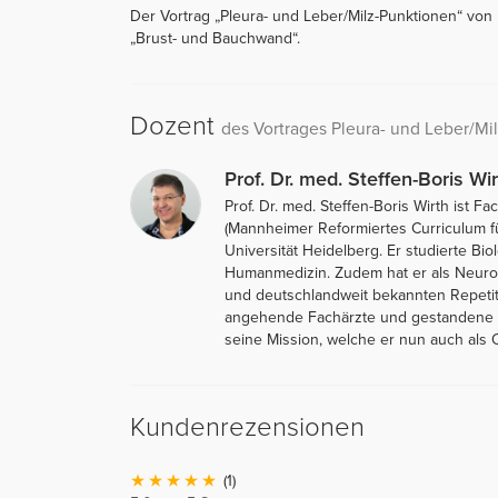
Der Vortrag „Pleura- und Leber/Milz-Punktionen“ von Pr
„Brust- und Bauchwand“.
Dozent
des Vortrages Pleura- und Leber/Mi
Prof. Dr. med. Steffen-Boris Wir
Prof. Dr. med. Steffen-Boris Wirth ist
(Mannheimer Reformiertes Curriculum f
Universität Heidelberg. Er studierte Bi
Humanmedizin. Zudem hat er als Neurolo
und deutschlandweit bekannten Repetit
angehende Fachärzte und gestandene Me
seine Mission, welche er nun auch als O
Kundenrezensionen
(1)