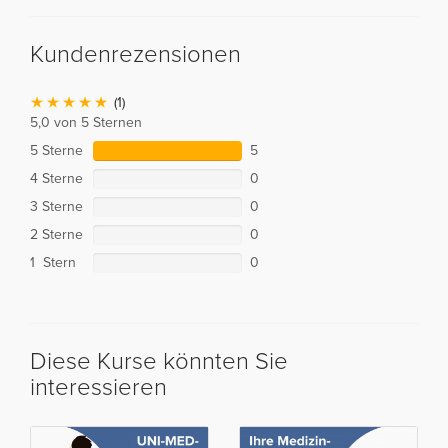
Kundenrezensionen
(1)
5,0 von 5 Sternen
5 Sterne
5
4 Sterne
0
3 Sterne
0
2 Sterne
0
1 Stern
0
Diese Kurse könnten Sie
interessieren