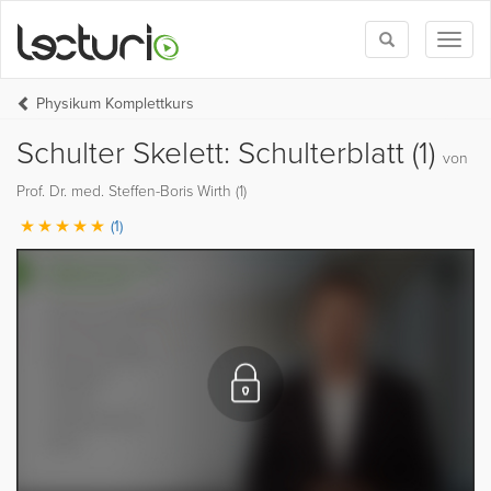
Toggle
Toggl
search
naviga
Physikum Komplettkurs
Schulter Skelett: Schulterblatt (1)
von
Prof. Dr. med. Steffen-Boris Wirth (1)
(1)