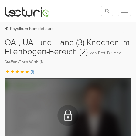
Toggle
Toggl
search
naviga
Physikum Komplettkurs
OA-, UA- und Hand (3) Knochen im
Ellenbogen-Bereich (2)
von Prof. Dr. med.
Steffen-Boris Wirth (1)
(1)