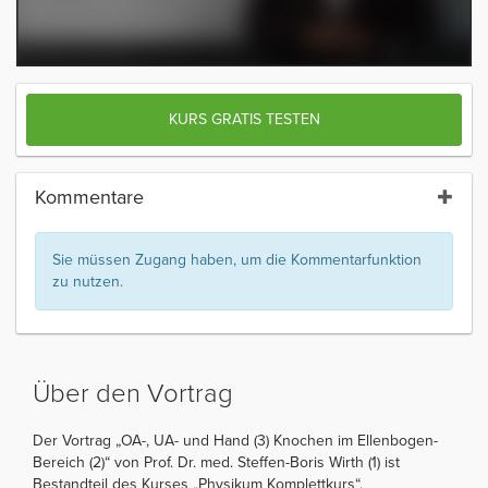
KURS GRATIS TESTEN
Kommentare
Sie müssen Zugang haben, um die Kommentarfunktion
zu nutzen.
Über den Vortrag
Der Vortrag „OA-, UA- und Hand (3) Knochen im Ellenbogen-
Bereich (2)“ von Prof. Dr. med. Steffen-Boris Wirth (1) ist
Bestandteil des Kurses „Physikum Komplettkurs“.