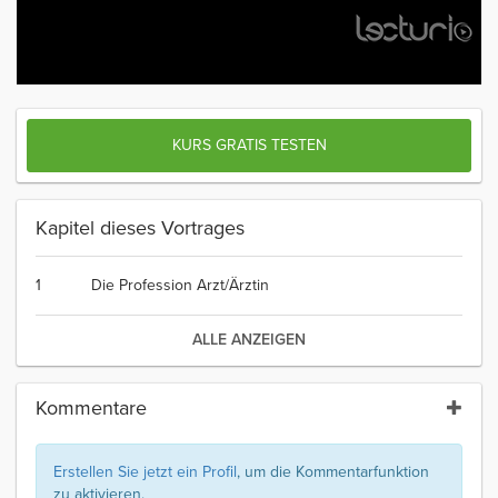
KURS GRATIS TESTEN
Kapitel dieses Vortrages
1
Die Profession Arzt/Ärztin
ALLE ANZEIGEN
Kommentare
Erstellen Sie jetzt ein Profil
, um die Kommentarfunktion
zu aktivieren.