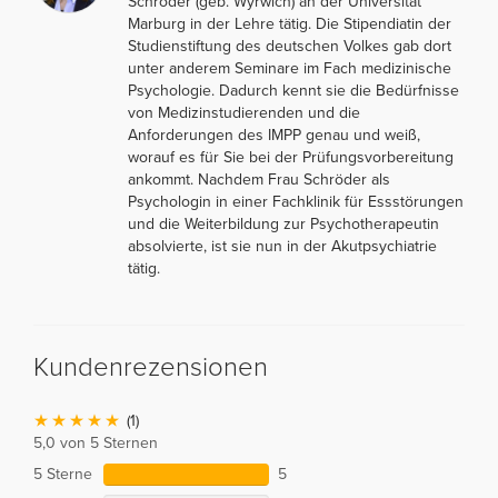
Schröder (geb. Wyrwich) an der Universität
Marburg in der Lehre tätig. Die Stipendiatin der
Studienstiftung des deutschen Volkes gab dort
unter anderem Seminare im Fach medizinische
Psychologie. Dadurch kennt sie die Bedürfnisse
von Medizinstudierenden und die
Anforderungen des IMPP genau und weiß,
worauf es für Sie bei der Prüfungsvorbereitung
ankommt. Nachdem Frau Schröder als
Psychologin in einer Fachklinik für Essstörungen
und die Weiterbildung zur Psychotherapeutin
absolvierte, ist sie nun in der Akutpsychiatrie
tätig.
Kundenrezensionen
(1)
5,0 von 5 Sternen
5 Sterne
5