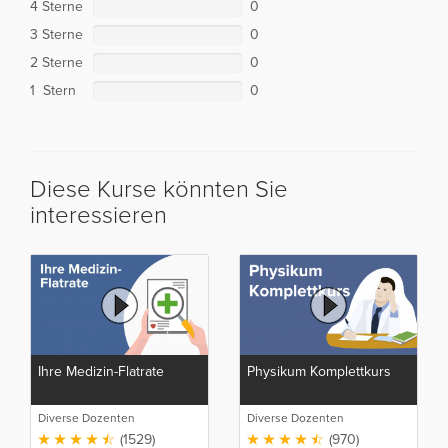
4 Sterne
0
3 Sterne
0
2 Sterne
0
1 Stern
0
Diese Kurse könnten Sie
interessieren
Ihre Medizin-Flatrate
Physikum Komplettkurs
Diverse Dozenten
Diverse Dozenten
(1529)
(970)