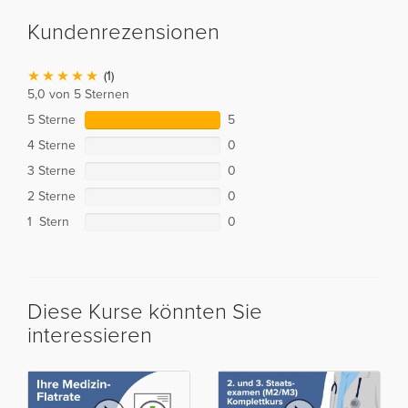
Kundenrezensionen
(1)
5,0 von 5 Sternen
5 Sterne
5
4 Sterne
0
3 Sterne
0
2 Sterne
0
1 Stern
0
Diese Kurse könnten Sie
interessieren