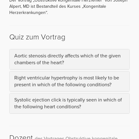
Der Vortrag „Obstruktive kongenitale Herzfehler“ von Joseph
Alpert, MD ist Bestandteil des Kurses „Kongenitale
Herzerkrankungen“.
Quiz zum Vortrag
Aortic stenosis directly affects which of the given
chambers of the heart?
Right ventricular hypertrophy is most likely to be
present in which of the following conditions?
Systolic ejection click is typically seen in which of
the following heart conditions?
Dozent
des Vortrages Obstruktive kongenitale