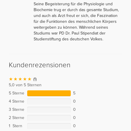
Seine Begeisterung für die Physiologie und
Biochemie trug er durch das gesamte Studium,
und auch als Arzt freut er sich, die Faszination
für die Funktionen des menschlichen Körpers
weitergeben zu können. Während seines
Studiums war PD Dr. Paul Stipendiat der
Studienstiftung des deutschen Volkes.
Kundenrezensionen
(1)
5,0 von 5 Sternen
5 Sterne
5
4 Sterne
0
3 Sterne
0
2 Sterne
0
1 Stern
0