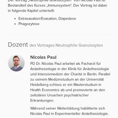
Der Vortrag „Neutrophile Granulozyten“ von Nicolas Paul ist
Bestandteil des Kurses „Immunsystem“. Der Vortrag ist dabei
in folgende Kapitel unterteilt:
Extravasation/Evasation, Diapedese
Phagozytose
Dozent
des Vortrages Neutrophile Granulozyten
Nicolas Paul
PD Dr. Nicolas Paul arbeitet als Facharzt für
Anästhesiologie in der Klinik für Anästhesiologie
und Intensivmedizin der Charité in Berlin. Parallel
zu seinem Medizinstudium an der Universität
Heidelberg schloss er ein Masterstudium in
Health Economics ab und promovierte an den
zellulären Ursachen psychiatrischer
Erkrankungen.
Während seiner Weiterbildung habilitierte sich
Nicolas Paul in Experimenteller Anästhesiologie.