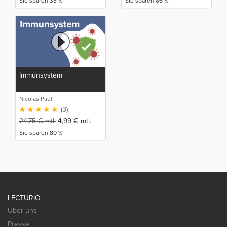
Sie sparen 38 %
Sie sparen 86 %
Immunsystem
Nicolas Paul
(3)
24,75
€
mtl.
4,99
€
mtl.
Sie sparen 80 %
LECTURIO
Über uns
Presse