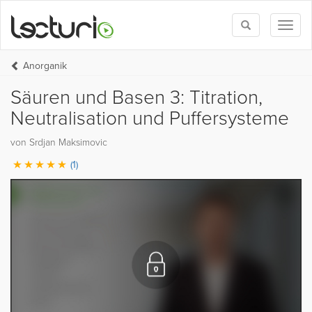
Toggle
Toggl
search
naviga
Anorganik
Säuren und Basen 3: Titration,
Neutralisation und Puffersysteme
von Srdjan Maksimovic
(1)