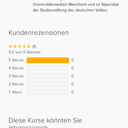
Universitätsmedizin Mannheim und ist Stipendiat
der Studienstiftung des deutschen Volkes.
Kundenrezensionen
(1)
5,0 von 5 Sternen
5 Sterne
5
4 Sterne
0
3 Sterne
0
2 Sterne
0
1 Stern
0
Diese Kurse könnten Sie
interessieren