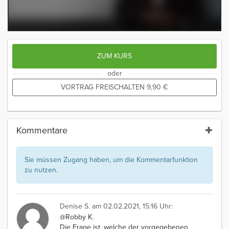
ZUM KURS
oder
VORTRAG FREISCHALTEN
9,90
€
Kommentare
Sie müssen Zugang haben, um die Kommentarfunktion
zu nutzen.
Denise S.
am 02.02.2021, 15:16 Uhr:
@Robby K.
Die Frage ist, welche der vorgegebenen