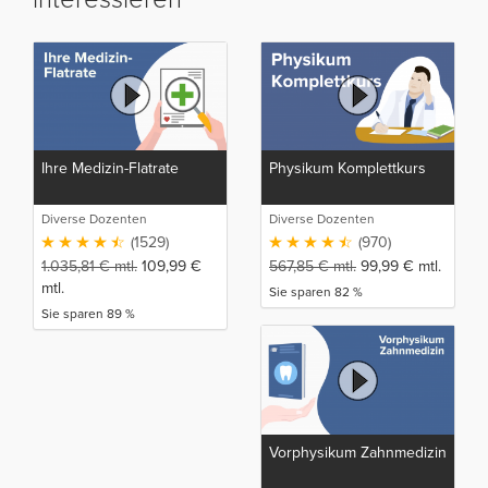
Ihre Medizin-Flatrate
Physikum Komplettkurs
Diverse Dozenten
Diverse Dozenten
(1529)
(970)
1.035,81
€
mtl.
109,99
€
567,85
€
mtl.
99,99
€
mtl.
mtl.
Sie sparen 82 %
Sie sparen 89 %
Vorphysikum Zahnmedizin