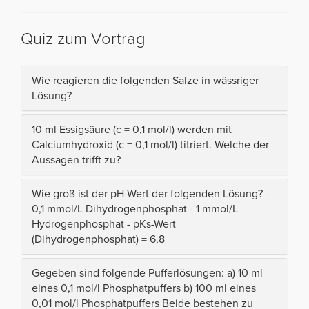
Quiz zum Vortrag
Wie reagieren die folgenden Salze in wässriger
Lösung?
10 ml Essigsäure (c = 0,1 mol/l) werden mit
Calciumhydroxid (c = 0,1 mol/l) titriert. Welche der
Aussagen trifft zu?
Wie groß ist der pH-Wert der folgenden Lösung? -
0,1 mmol/L Dihydrogenphosphat - 1 mmol/L
Hydrogenphosphat - pKs-Wert
(Dihydrogenphosphat) = 6,8
Gegeben sind folgende Pufferlösungen: a) 10 ml
eines 0,1 mol/l Phosphatpuffers b) 100 ml eines
0,01 mol/l Phosphatpuffers Beide bestehen zu