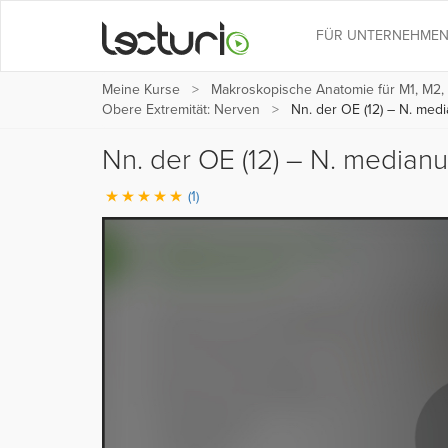
FÜR UNTERNEHME
Meine Kurse
Makroskopische Anatomie für M1, M2,
Obere Extremität: Nerven
Nn. der OE (12) – N. medi
Nn. der OE (12) – N. medianu
(1)