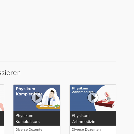
ssieren
Physikum
Physikum
Komplettkurs
Zahnmedizin
Diverse Dozenten
Diverse Dozenten