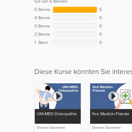
5,0 von 5 Sternen
5 Sterne
5
4 Sterne
0
3 Sterne
0
2 Sterne
0
1 Stern
0
Diese Kurse könnten Sie intere
UNI-MED-Osteopathie
Ihre Medizin-Flatrate
Diverse Dozenten
Diverse Dozenten