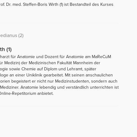
f. Dr. med. Steffen-Boris Wirth (1) ist Bestandteil des Kurses
medianus (2)
th (1)
 Facharzt für Anatomie und Dozent für Anatomie am MaReCuM
ür Medizin) der Medizinischen Fakultät Mannheim der
ologie sowie Chemie auf Diplom und Lehramt, später
ge an einer Uniklinik gearbeitet. Mit seinen anschaulichen
orien begeistert er nicht nur Medizinstudenten, sondern auch
diziner. Anatomie lebendig und verständlich unterrichten ist
nline-Repetitorium anbietet.