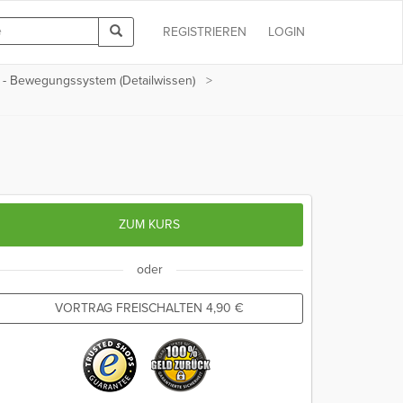
REGISTRIEREN
LOGIN
 - Bewegungssystem (Detailwissen)
ZUM KURS
oder
VORTRAG FREISCHALTEN
4,90
€