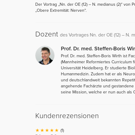
Der Vortrag „Nn. der OE (12) – N. medianus (2)“ von Pro
„Obere Extremität: Nerven“.
Dozent
des Vortrages Nn. der OE (12) – N. 
Prof. Dr. med. Steffen-Boris Wir
Prof. Dr. med. Steffen-Boris Wirth ist
(Mannheimer Reformiertes Curriculum f
Universität Heidelberg. Er studierte Bi
Humanmedizin. Zudem hat er als Neurolo
und deutschlandweit bekannten Repetit
angehende Fachärzte und gestandene Me
seine Mission, welche er nun auch als O
Kundenrezensionen
(1)