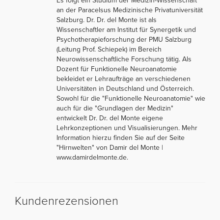
Es folgt ein Studium der Medizin-Wissenschaft
an der Paracelsus Medizinische Privatuniversität
Salzburg. Dr. Dr. del Monte ist als
Wissenschaftler am Institut für Synergetik und
Psychotherapieforschung der PMU Salzburg
(Leitung Prof. Schiepek) im Bereich
Neurowissenschaftliche Forschung tätig. Als
Dozent für Funktionelle Neuroanatomie
bekleidet er Lehraufträge an verschiedenen
Universitäten in Deutschland und Österreich.
Sowohl für die "Funktionelle Neuroanatomie" wie
auch für die "Grundlagen der Medizin"
entwickelt Dr. Dr. del Monte eigene
Lehrkonzeptionen und Visualisierungen. Mehr
Information hierzu finden Sie auf der Seite
"Hirnwelten" von Damir del Monte |
www.damirdelmonte.de.
Kundenrezensionen