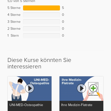
5,0 von 5 Sternen
5 Sterne
5
4 Sterne
0
3 Sterne
0
2 Sterne
0
1 Stern
0
Diese Kurse könnten Sie
interessieren
UNI-MED-Osteopathie
Ihre Medizin-Flatrate