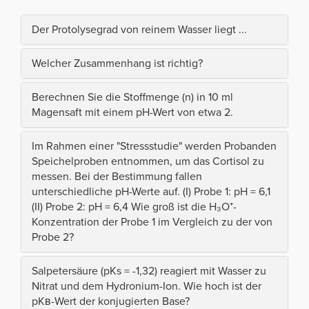
Der Protolysegrad von reinem Wasser liegt ...
Welcher Zusammenhang ist richtig?
Berechnen Sie die Stoffmenge (n) in 10 ml
Magensaft mit einem pH-Wert von etwa 2.
Im Rahmen einer "Stressstudie" werden Probanden
Speichelproben entnommen, um das Cortisol zu
messen. Bei der Bestimmung fallen
unterschiedliche pH-Werte auf. (I) Probe 1: pH = 6,1
(II) Probe 2: pH = 6,4 Wie groß ist die H₃O⁺-
Konzentration der Probe 1 im Vergleich zu der von
Probe 2?
Salpetersäure (pKs = -1,32) reagiert mit Wasser zu
Nitrat und dem Hydronium-Ion. Wie hoch ist der
pKв-Wert der konjugierten Base?