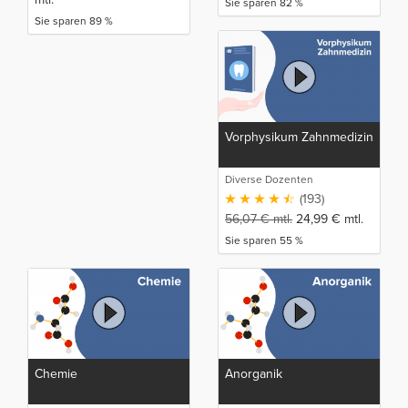
Sie sparen 82 %
Sie sparen 89 %
Vorphysikum Zahnmedizin
Diverse Dozenten
(193)
56,07
€
mtl.
24,99
€
mtl.
Sie sparen 55 %
Chemie
Anorganik