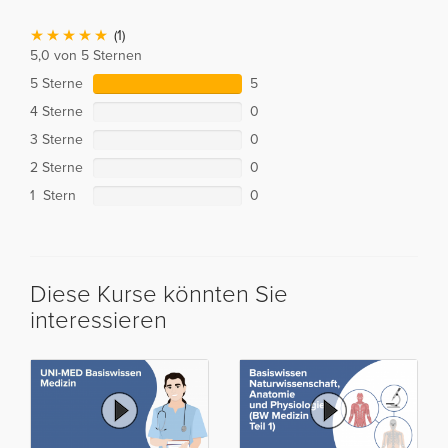
(1)
5,0 von 5 Sternen
5 Sterne
5
4 Sterne
0
3 Sterne
0
2 Sterne
0
1 Stern
0
Diese Kurse könnten Sie
interessieren