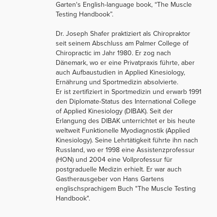
Garten's English-language book, “The Muscle
Testing Handbook”.
Dr. Joseph Shafer praktiziert als Chiropraktor
seit seinem Abschluss am Palmer College of
Chiropractic im Jahr 1980. Er zog nach
Dänemark, wo er eine Privatpraxis führte, aber
auch Aufbaustudien in Applied Kinesiology,
Ernährung und Sportmedizin absolvierte.
Er ist zertifiziert in Sportmedizin und erwarb 1991
den Diplomate-Status des International College
of Applied Kinesiology (DIBAK). Seit der
Erlangung des DIBAK unterrichtet er bis heute
weltweit Funktionelle Myodiagnostik (Applied
Kinesiology). Seine Lehrtätigkeit führte ihn nach
Russland, wo er 1998 eine Assistenzprofessur
(HON) und 2004 eine Vollprofessur für
postgraduelle Medizin erhielt. Er war auch
Gastherausgeber von Hans Gartens
englischsprachigem Buch "The Muscle Testing
Handbook".