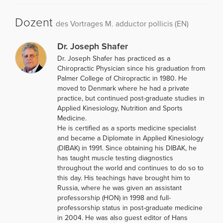
Dozent
des Vortrages M. adductor pollicis (EN)
Dr. Joseph Shafer
Dr. Joseph Shafer has practiced as a
Chiropractic Physician since his graduation from
Palmer College of Chiropractic in 1980. He
moved to Denmark where he had a private
practice, but continued post-graduate studies in
Applied Kinesiology, Nutrition and Sports
Medicine.
He is certified as a sports medicine specialist
and became a Diplomate in Applied Kinesiology
(DIBAK) in 1991. Since obtaining his DIBAK, he
has taught muscle testing diagnostics
throughout the world and continues to do so to
this day. His teachings have brought him to
Russia, where he was given an assistant
professorship (HON) in 1998 and full-
professorship status in post-graduate medicine
in 2004. He was also guest editor of Hans