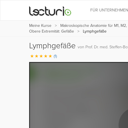
FÜR UNTERNEHME
Meine Kurse
Makroskopische Anatomie für M1, M2,
Obere Extremität: Gefäße
Lymphgefäße
Lymphgefäße
von Prof. Dr. med. Steffen-Bori
(1)