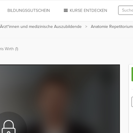
N
BILDUNGSGUTSCHEIN
KURSE ENTDECKEN
 Ärzt*innen und medizinische Auszubildende
Anatomie Repetitorium
s Wirth (1)