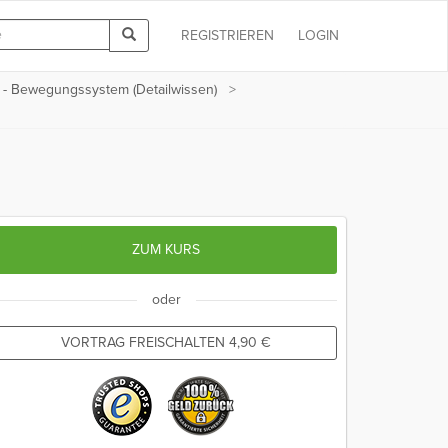
REGISTRIEREN
LOGIN
 - Bewegungssystem (Detailwissen)
ZUM KURS
oder
VORTRAG FREISCHALTEN
4,90
€