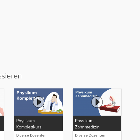
ssieren
Physikum
Physikum
Komplettkurs
Zahnmedizin
Diverse Dozenten
Diverse Dozenten