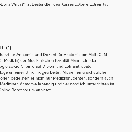
Boris Wirth (1) ist Bestandteil des Kurses „Obere Extremität:
th (1)
 Facharzt für Anatomie und Dozent für Anatomie am MaReCuM
ür Medizin) der Medizinischen Fakultät Mannheim der
ologie sowie Chemie auf Diplom und Lehramt, später
ge an einer Uniklinik gearbeitet. Mit seinen anschaulichen
orien begeistert er nicht nur Medizinstudenten, sondern auch
diziner. Anatomie lebendig und verständlich unterrichten ist
nline-Repetitorium anbietet.