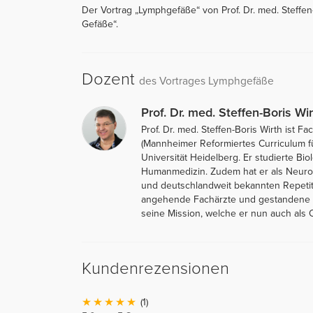
Der Vortrag „Lymphgefäße“ von Prof. Dr. med. Steffen-
Gefäße“.
Dozent
des Vortrages Lymphgefäße
Prof. Dr. med. Steffen-Boris Wir
Prof. Dr. med. Steffen-Boris Wirth ist
(Mannheimer Reformiertes Curriculum f
Universität Heidelberg. Er studierte Bi
Humanmedizin. Zudem hat er als Neurolo
und deutschlandweit bekannten Repetit
angehende Fachärzte und gestandene Me
seine Mission, welche er nun auch als O
Kundenrezensionen
(1)