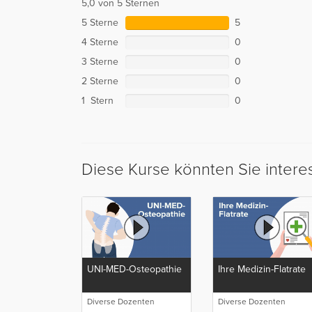
5,0 von 5 Sternen
5 Sterne
5
4 Sterne
0
3 Sterne
0
2 Sterne
0
1 Stern
0
Diese Kurse könnten Sie intere
UNI-MED-Osteopathie
Ihre Medizin-Flatrate
Diverse Dozenten
Diverse Dozenten