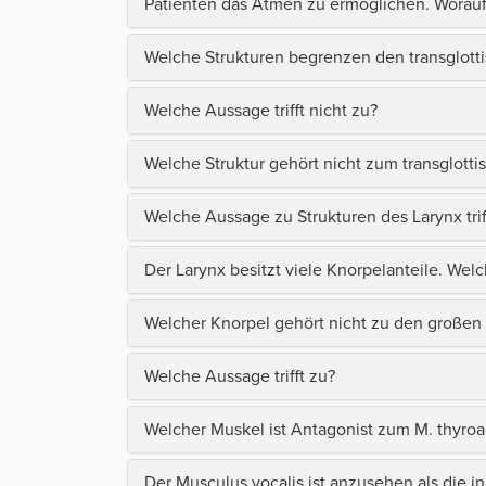
Patienten das Atmen zu ermöglichen. Worauf 
Welche Strukturen begrenzen den transglot
Welche Aussage trifft nicht zu?
Welche Struktur gehört nicht zum transglott
Welche Aussage zu Strukturen des Larynx triff
Der Larynx besitzt viele Knorpelanteile. Welc
Welcher Knorpel gehört nicht zu den großen
Welche Aussage trifft zu?
Welcher Muskel ist Antagonist zum M. thyro
Der Musculus vocalis ist anzusehen als die 