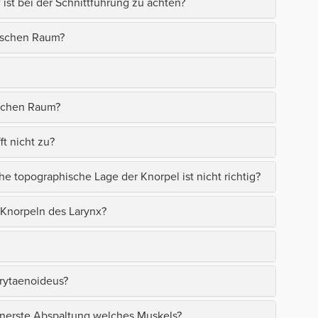
ist bei der Schnittführung zu achten?
tischen Raum?
ischen Raum?
t nicht zu?
he topographische Lage der Knorpel ist nicht richtig?
 Knorpeln des Larynx?
arytaenoideus?
innerste Abspaltung welches Muskels?