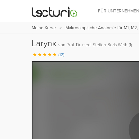
FÜR UNTERNEHME
Meine Kurse
Makroskopische Anatomie für M1, M2,
Larynx
von Prof. Dr. med. Steffen-Boris Wirth (1)
(12)