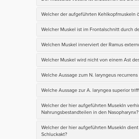
Welcher der aufgeführten Kehlkopfmuskeln ö
Welcher Muskel ist im Frontalschnitt durch d
Welchen Muskel innerviert der Ramus extern
Welcher Muskel wird nicht von einem Ast des 
Welche Aussage zum N. laryngeus recurrens tr
Welche Aussage zur A. laryngea superior triff
Welcher der hier aufgeführten Musekln verh
Nahrungsbestandteilen in den Nasopharynx?
Welcher der hier aufgeführten Musekln dien
Schluckakt?