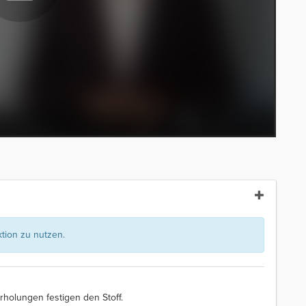
ion zu nutzen.
rholungen festigen den Stoff.