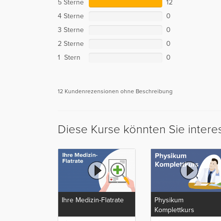
5 Sterne
12
4 Sterne
0
3 Sterne
0
2 Sterne
0
1 Stern
0
12 Kundenrezensionen ohne Beschreibung
Diese Kurse könnten Sie intere
Ihre Medizin-Flatrate
Physikum
Komplettkurs