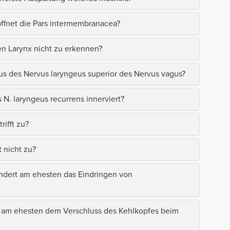
ffnet die Pars intermembranacea?
en Larynx nicht zu erkennen?
us des Nervus laryngeus superior des Nervus vagus?
N. laryngeus recurrens innerviert?
ifft zu?
t nicht zu?
indert am ehesten das Eindringen von
t am ehesten dem Verschluss des Kehlkopfes beim