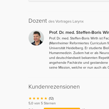
Dozent
des Vortrages Larynx
Prof. Dr. med. Steffen-Boris Wir
Prof. Dr. med. Steffen-Boris Wirth ist
(Mannheimer Reformiertes Curriculum f
Universität Heidelberg. Er studierte Bi
Humanmedizin. Zudem hat er als Neurolo
und deutschlandweit bekannten Repetit
angehende Fachärzte und gestandene Me
seine Mission, welche er nun auch als O
Kundenrezensionen
(12)
5,0 von 5 Sternen