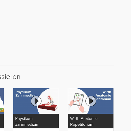
ssieren
Physikum
Wirth Anatomie
Zahnmedizin
Repetitorium