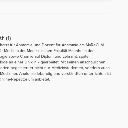
th (1)
 Facharzt für Anatomie und Dozent für Anatomie am MaReCuM
ür Medizin) der Medizinischen Fakultät Mannheim der
ologie sowie Chemie auf Diplom und Lehramt, später
ge an einer Uniklinik gearbeitet. Mit seinen anschaulichen
orien begeistert er nicht nur Medizinstudenten, sondern auch
diziner. Anatomie lebendig und verständlich unterrichten ist
nline-Repetitorium anbietet.