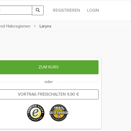
REGISTRIEREN
LOGIN
und Halsregionen
Larynx
ZUM KURS
oder
VORTRAG FREISCHALTEN
9,90
€