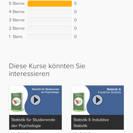
5 Sterne
5
4 Sterne
0
3 Sterne
0
2 Sterne
0
1 Stern
0
Diese Kurse könnten Sie
interessieren
Statistik für Studierende
Statistik II: Induktive
der Psychologie
Statistik